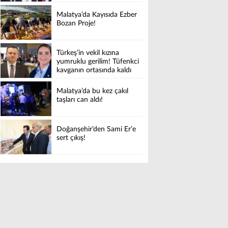
Malatya’da Kayısıda Ezber
Bozan Proje!
Türkeş’in vekil kızına
yumruklu gerilim! Tüfenkci
kavganın ortasında kaldı
Malatya’da bu kez çakıl
taşları can aldı!
Doğanşehir’den Sami Er’e
sert çıkış!