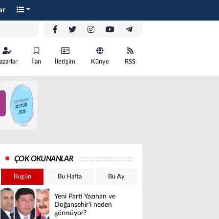
ar
azarlar
İlan
İletişim
Künye
RSS
ÇOK OKUNANLAR
Bugün
Bu Hafta
Bu Ay
Yeni Parti Yazıhan ve
Doğanşehir'i neden
görmüyor?