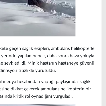
kete geçen sağlık ekipleri, ambulans helikopterle
ay yerinde yapılan bebek, daha sonra hava yoluyla
e sevk edildi. Minik hastanın hastaneye güvenli
dinasyon titizlikle yürütüldü.
al medya hesabından yaptığı paylaşımda, sağlık
lesine dikkat çekerek ambulans helikopterin bir
ında kritik rol oynadığını vurguladı.