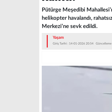
Pütürge Meşedibi Mahallesi’n
helikopter havalandı, rahatsı
Merkezi’ne sevk edildi.
Yaşam
Giriş Tarihi : 14-01-2026 20:54 Güncelleme