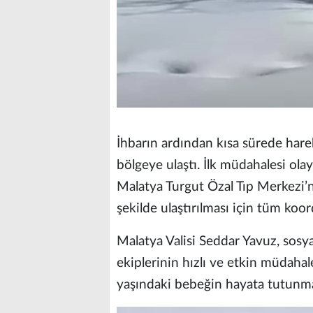
İhbarın ardından kısa sürede hare
bölgeye ulaştı. İlk müdahalesi ol
Malatya Turgut Özal Tıp Merkezi’n
şekilde ulaştırılması için tüm koor
Malatya Valisi Seddar Yavuz, sosy
ekiplerinin hızlı ve etkin müdaha
yaşındaki bebeğin hayata tutunmas