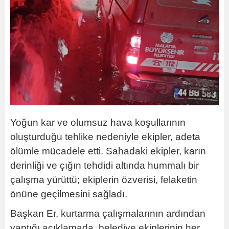
Yoğun kar ve olumsuz hava koşullarının
oluşturduğu tehlike nedeniyle ekipler, adeta
ölümle mücadele etti. Sahadaki ekipler, karın
derinliği ve çığın tehdidi altında hummalı bir
çalışma yürüttü; ekiplerin özverisi, felaketin
önüne geçilmesini sağladı.
Başkan Er, kurtarma çalışmalarının ardından
yaptığı açıklamada, belediye ekiplerinin her