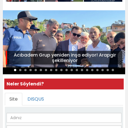
Acıbadem Grup yeniden inşa ediyor! Arapgir
şekilleniyor
Neler Söylendi?
Site
DISQUS