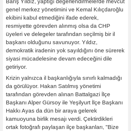
Barış Yıldız, yaptığı değerlendirmelerde mevcut
genel merkez yönetimini ve Kemal Kılıçdaroğlu
ekibini kabul etmediğini ifade ederek,
resmiyette görevden alınmış olsa da CHP
üyeleri ve delegeler tarafından seçilmiş bir il
başkanı olduğunu savunuyor. Yıldız,
demokratik iradenin yok sayıldığını öne sürerek
siyasi mücadelesine devam edeceğini dile
getiriyor.
Krizin yalnızca il başkanlığıyla sınırlı kalmadığı
da görülüyor. Hakan Satılmış yönetimi
tarafından görevden alınan Battalgazi İlçe
Başkanı Alper Gürsoy ile Yeşilyurt İlçe Başkanı
Hakkı Ayas da dün bir araya gelerek
kamuoyuna birlik mesajı verdi. Çektirdikleri
ortak fotoğrafı paylaşan ilçe başkanları, "Bize