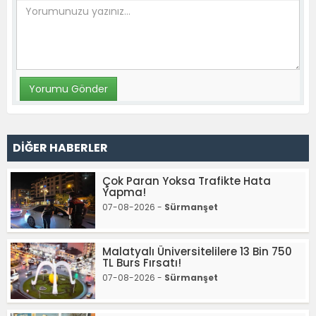
DİĞER HABERLER
Çok Paran Yoksa Trafikte Hata
Yapma!
07-08-2026 -
Sürmanşet
Malatyalı Üniversitelilere 13 Bin 750
TL Burs Fırsatı!
07-08-2026 -
Sürmanşet