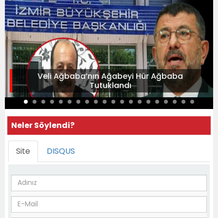
Veli Ağbaba’nın Ağabeyi Hür Ağbaba
Tutuklandı
Neler Söylendi?
Site
DISQUS