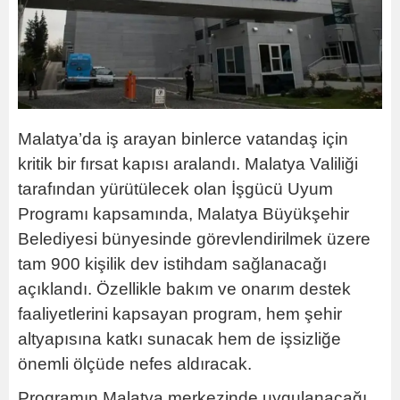
Malatya’da iş arayan binlerce vatandaş için
kritik bir fırsat kapısı aralandı. Malatya Valiliği
tarafından yürütülecek olan İşgücü Uyum
Programı kapsamında, Malatya Büyükşehir
Belediyesi bünyesinde görevlendirilmek üzere
tam 900 kişilik dev istihdam sağlanacağı
açıklandı. Özellikle bakım ve onarım destek
faaliyetlerini kapsayan program, hem şehir
altyapısına katkı sunacak hem de işsizliğe
önemli ölçüde nefes aldıracak.
Programın Malatya merkezinde uygulanacağı