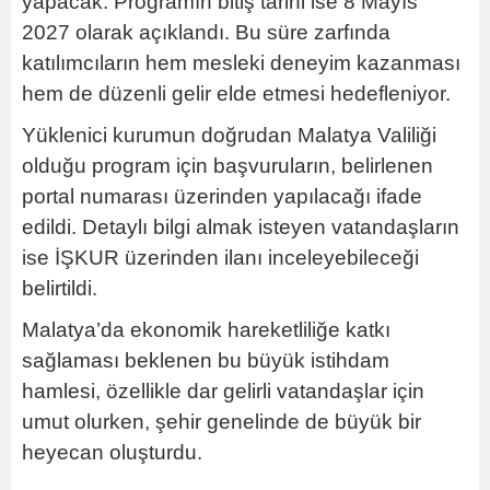
yapacak. Programın bitiş tarihi ise 8 Mayıs
2027 olarak açıklandı. Bu süre zarfında
katılımcıların hem mesleki deneyim kazanması
hem de düzenli gelir elde etmesi hedefleniyor.
Yüklenici kurumun doğrudan Malatya Valiliği
olduğu program için başvuruların, belirlenen
portal numarası üzerinden yapılacağı ifade
edildi. Detaylı bilgi almak isteyen vatandaşların
ise İŞKUR üzerinden ilanı inceleyebileceği
belirtildi.
Malatya’da ekonomik hareketliliğe katkı
sağlaması beklenen bu büyük istihdam
hamlesi, özellikle dar gelirli vatandaşlar için
umut olurken, şehir genelinde de büyük bir
heyecan oluşturdu.