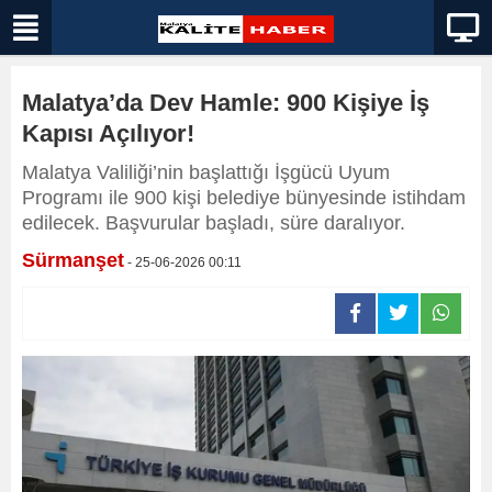
Malatya’da Dev Hamle: 900 Kişiye İş
Kapısı Açılıyor!
Malatya Valiliği’nin başlattığı İşgücü Uyum
Programı ile 900 kişi belediye bünyesinde istihdam
edilecek. Başvurular başladı, süre daralıyor.
Sürmanşet
- 25-06-2026 00:11