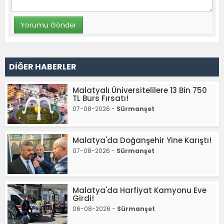
DİĞER HABERLER
Malatyalı Üniversitelilere 13 Bin 750
TL Burs Fırsatı!
07-08-2026 -
Sürmanşet
Malatya'da Doğanşehir Yine Karıştı!
07-08-2026 -
Sürmanşet
Malatya'da Harfiyat Kamyonu Eve
Girdi!
06-08-2026 -
Sürmanşet