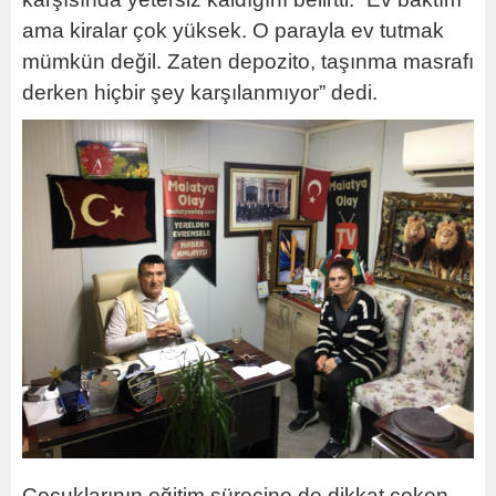
ama kiralar çok yüksek. O parayla ev tutmak
mümkün değil. Zaten depozito, taşınma masrafı
derken hiçbir şey karşılanmıyor” dedi.
Çocuklarının eğitim sürecine de dikkat çeken