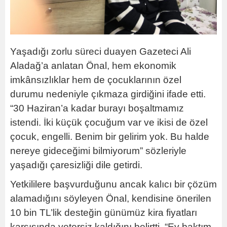
Yaşadığı zorlu süreci duayen Gazeteci Ali
Aladağ’a anlatan Önal, hem ekonomik
imkânsızlıklar hem de çocuklarının özel
durumu nedeniyle çıkmaza girdiğini ifade etti.
“30 Haziran’a kadar burayı boşaltmamız
istendi. İki küçük çocuğum var ve ikisi de özel
çocuk, engelli. Benim bir gelirim yok. Bu halde
nereye gideceğimi bilmiyorum” sözleriyle
yaşadığı çaresizliği dile getirdi.
Yetkililere başvurduğunu ancak kalıcı bir çözüm
alamadığını söyleyen Önal, kendisine önerilen
10 bin TL’lik desteğin günümüz kira fiyatları
karşısında yetersiz kaldığını belirtti. “Ev baktım