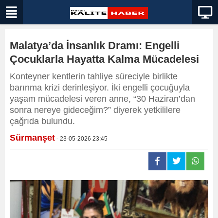
Malatya’da İnsanlık Dramı: Engelli
Çocuklarla Hayatta Kalma Mücadelesi
Konteyner kentlerin tahliye süreciyle birlikte
barınma krizi derinleşiyor. İki engelli çocuğuyla
yaşam mücadelesi veren anne, “30 Haziran’dan
sonra nereye gideceğim?” diyerek yetkililere
çağrıda bulundu.
Sürmanşet
- 23-05-2026 23:45