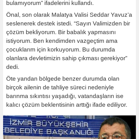
bulamıyorum” ifadelerini kullandı.
Önal, son olarak Malatya Valisi Seddar Yavuz’a
seslenerek destek istedi. “Sayın Valimizden bir
çözüm bekliyorum. Bir babalık yapmasını
istiyorum. Ben kendimden vazgeçtim ama
çocuklarım için korkuyorum. Bu durumda
olanlara devletimizin sahip çıkması gerekiyor”
dedi.
Öte yandan bölgede benzer durumda olan
birçok ailenin de tahliye süreci nedeniyle
barınma sıkıntısı yaşadığı, vatandaşların ise
kalıcı çözüm beklentisinin arttığı ifade ediliyor.