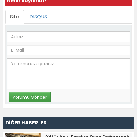
Neler Söylendi?
Site
DISQUS
DİĞER HABERLER