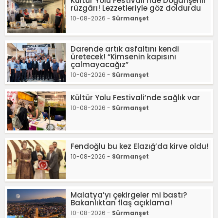
Kültür Yolu Festivali’nde Doğanşehir
rüzgârı! Lezzetleriyle göz doldurdu
10-08-2026 -
Sürmanşet
Darende artık asfaltını kendi
üretecek! “Kimsenin kapısını
çalmayacağız”
10-08-2026 -
Sürmanşet
Kültür Yolu Festivali’nde sağlık var
10-08-2026 -
Sürmanşet
Fendoğlu bu kez Elazığ’da kirve oldu!
10-08-2026 -
Sürmanşet
Malatya’yı çekirgeler mi bastı?
Bakanlıktan flaş açıklama!
10-08-2026 -
Sürmanşet