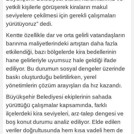
yetkili kişilerle görüşerek kiraların makul
seviyelere çekilmesi için gerekli çalışmaları
yürütüyoruz” dedi.
Kentte özellikle dar ve orta gelirli vatandaşların
barınma maliyetlerindeki artıştan daha fazla
etkilendiği, bazı bölgelerde kira bedellerinin
hane gelirleriyle uyumsuz hale geldiği ifade
ediliyor. Bu durumun sosyal dengeler üzerinde
baskı oluşturduğu belirtilirken, yerel
yönetimlerin çözüm arayışları da hız kazandı.
Büyükşehir Belediyesi ekiplerinin sahada
yürüttüğü çalışmalar kapsamında, farklı
ilçelerdeki kira seviyeleri, arz-talep dengesi ve
boş konut durumu analiz ediliyor. Elde edilen
veriler doğrultusunda hem kısa vadeli hem de