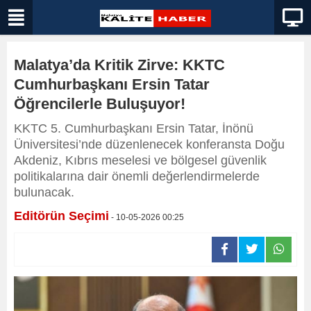
Malatya’da Kritik Zirve: KKTC
Cumhurbaşkanı Ersin Tatar
Öğrencilerle Buluşuyor!
KKTC 5. Cumhurbaşkanı Ersin Tatar, İnönü
Üniversitesi’nde düzenlenecek konferansta Doğu
Akdeniz, Kıbrıs meselesi ve bölgesel güvenlik
politikalarına dair önemli değerlendirmelerde
bulunacak.
Editörün Seçimi
- 10-05-2026 00:25