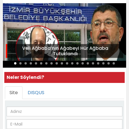
Veli Ağbaba’nın Ağabeyi Hür Ağbaba
Tutuklandı
Neler Söylendi?
Site
DISQUS