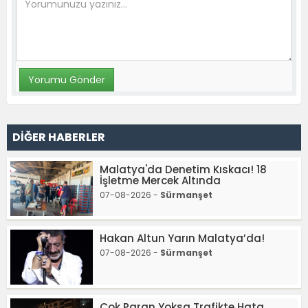
DİĞER HABERLER
Malatya'da Denetim Kıskacı! 18
İşletme Mercek Altında
07-08-2026 -
Sürmanşet
Hakan Altun Yarın Malatya’da!
07-08-2026 -
Sürmanşet
Çok Paran Yoksa Trafikte Hata