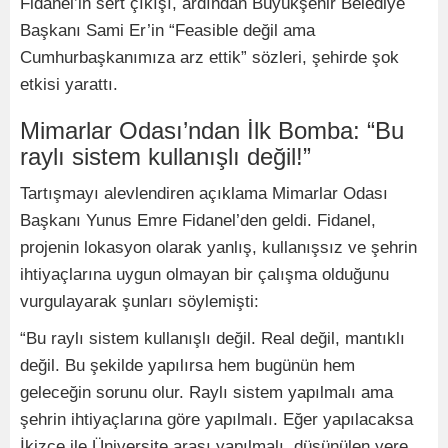
Fidanel’in sert çıkışı, ardından Büyükşehir Belediye
Başkanı Sami Er’in “Feasible değil ama
Cumhurbaşkanımıza arz ettik” sözleri, şehirde şok
etkisi yarattı.
Mimarlar Odası’ndan İlk Bomba: “Bu
raylı sistem kullanışlı değil!”
Tartışmayı alevlendiren açıklama Mimarlar Odası
Başkanı Yunus Emre Fidanel’den geldi. Fidanel,
projenin lokasyon olarak yanlış, kullanışsız ve şehrin
ihtiyaçlarına uygun olmayan bir çalışma olduğunu
vurgulayarak şunları söylemişti:
“Bu raylı sistem kullanışlı değil. Real değil, mantıklı
değil. Bu şekilde yapılırsa hem bugünün hem
geleceğin sorunu olur. Raylı sistem yapılmalı ama
şehrin ihtiyaçlarına göre yapılmalı. Eğer yapılacaksa
İkizce ile Üniversite arası yapılmalı, düşünülen yere