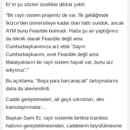
Er’in şu sözleri özellikle dikkat çekti:
“Bir raylı sistem projemiz de var. İlk geldiğimde
İkizce’den üniversiteye kadar olan hattı sunduk, ancak
AYM bunu Feasible bulmadı. Hatta şu an yaptığımız
da teknik olarak Feasible değil ama
Cumhurbaşkanımıza arz ettik ‘Sayın
Cumhurbaşkanım, evet Feasible değil ama
Malatyalıların bir raylı sistem hayali var, bunu arz
ediyoruz’.”
Bu açıklama, “Boşa para harcanacak” tartışmalarını
daha da alevlendirdi.
Cadde genişletmeleri, alt geçit sıkıntıları, dev
kamulaştırmalar…
Başkan Sami Er, raylı sistemle birlikte trambüs
hattının genişletilmesinden, caddelerin büyütülmesine