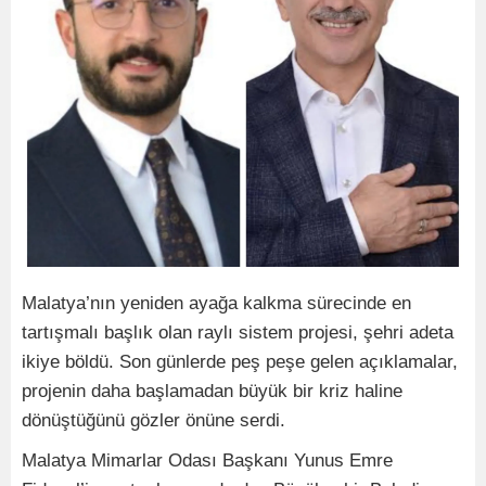
Malatya’nın yeniden ayağa kalkma sürecinde en
tartışmalı başlık olan raylı sistem projesi, şehri adeta
ikiye böldü. Son günlerde peş peşe gelen açıklamalar,
projenin daha başlamadan büyük bir kriz haline
dönüştüğünü gözler önüne serdi.
Malatya Mimarlar Odası Başkanı Yunus Emre