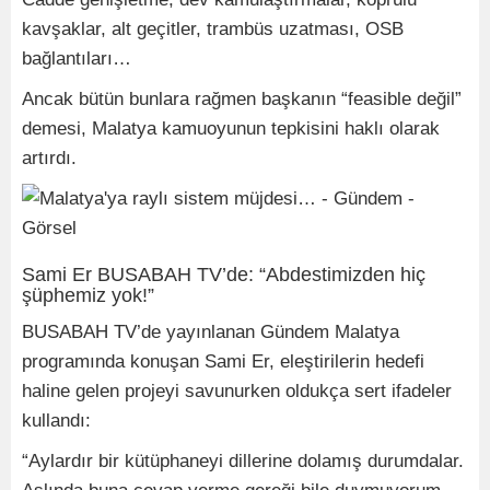
kavşaklar, alt geçitler, trambüs uzatması, OSB
bağlantıları…
Ancak bütün bunlara rağmen başkanın “feasible değil”
demesi, Malatya kamuoyunun tepkisini haklı olarak
artırdı.
Sami Er BUSABAH TV’de: “Abdestimizden hiç
şüphemiz yok!”
BUSABAH TV’de yayınlanan Gündem Malatya
programında konuşan Sami Er, eleştirilerin hedefi
haline gelen projeyi savunurken oldukça sert ifadeler
kullandı:
“Aylardır bir kütüphaneyi dillerine dolamış durumdalar.