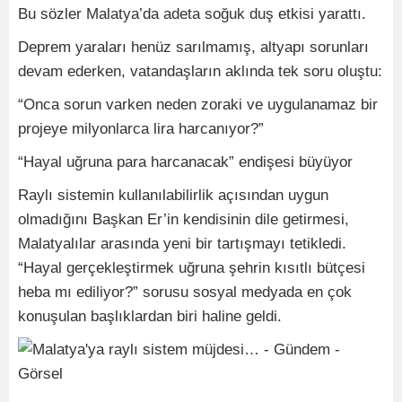
Bu sözler Malatya’da adeta soğuk duş etkisi yarattı.
Deprem yaraları henüz sarılmamış, altyapı sorunları
devam ederken, vatandaşların aklında tek soru oluştu:
“Onca sorun varken neden zoraki ve uygulanamaz bir
projeye milyonlarca lira harcanıyor?”
“Hayal uğruna para harcanacak” endişesi büyüyor
Raylı sistemin kullanılabilirlik açısından uygun
olmadığını Başkan Er’in kendisinin dile getirmesi,
Malatyalılar arasında yeni bir tartışmayı tetikledi.
“Hayal gerçekleştirmek uğruna şehrin kısıtlı bütçesi
heba mı ediliyor?” sorusu sosyal medyada en çok
konuşulan başlıklardan biri haline geldi.