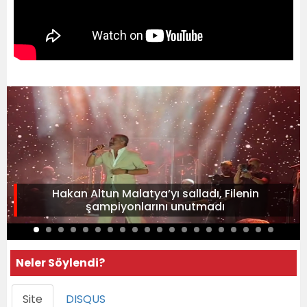
Hakan Altun Malatya’yı salladı, Filenin
şampiyonlarını unutmadı
Neler Söylendi?
Site
DISQUS