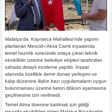
Malatya’da Kaynarca Mahallesi’nde yapımı
planlanan Mescid-i Aksa Camii inşaatında
temel hazırlık sürecinde ortaya çıkan teknik
eksiklikler üzerine belediye ekipleri tarafından
sahada detaylı inceleme yapıldı. İnşaat
alanında özellikle demir donatı yerleşimi ve
kalıp düzenine ilişkin bazı uygulamaların uygun
bulunmaması üzerine beton döküm aşamasına
geçilmesine izin verilmedi.
Temel Atma törenine katılmak için gittiği
inşaatta eksiklikleri gören Malatya Büyükşehir