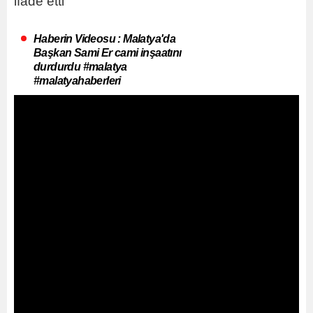
ifade etti
Haberin Videosu : Malatya'da
Başkan Sami Er cami inşaatını
durdurdu #malatya
#malatyahaberleri