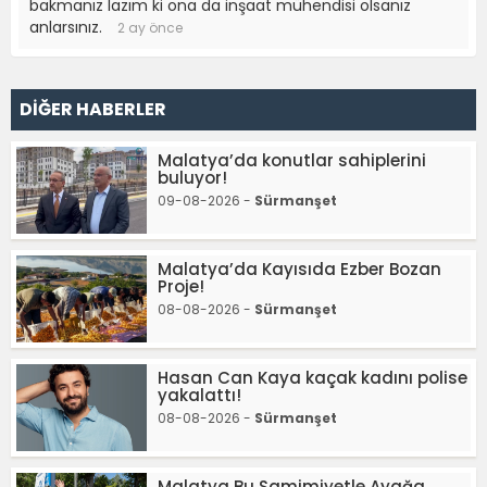
bakmanız lazım ki ona da inşaat mühendisi olsanız
anlarsınız.
2 ay önce
DİĞER HABERLER
Malatya’da konutlar sahiplerini
buluyor!
09-08-2026 -
Sürmanşet
Malatya’da Kayısıda Ezber Bozan
Proje!
08-08-2026 -
Sürmanşet
Hasan Can Kaya kaçak kadını polise
yakalattı!
08-08-2026 -
Sürmanşet
Malatya Bu Samimiyetle Ayağa