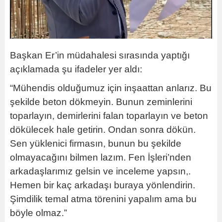
Başkan Er’in müdahalesi sırasında yaptığı
açıklamada şu ifadeler yer aldı:
“Mühendis olduğumuz için inşaattan anlarız. Bu
şekilde beton dökmeyin. Bunun zeminlerini
toparlayın, demirlerini falan toparlayın ve beton
dökülecek hale getirin. Ondan sonra dökün.
Sen yüklenici firmasın, bunun bu şekilde
olmayacağını bilmen lazım. Fen İşleri’nden
arkadaşlarımız gelsin ve inceleme yapsın,.
Hemen bir kaç arkadaşı buraya yönlendirin.
Şimdilik temal atma törenini yapalım ama bu
böyle olmaz.”