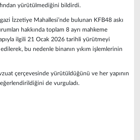
rafından yürütülmediğini bildirdi.
algazi İzzetiye Mahallesi’nde bulunan KFB48 askı
Kurumları hakkında toplam 8 ayrı mahkeme
Yapıyla ilgili 21 Ocak 2026 tarihli yürütmeyi
edilerek, bu nedenle binanın yıkım işlemlerinin
mevzuat çerçevesinde yürütüldüğünü ve her yapının
ğerlendirildiğini de vurguladı.