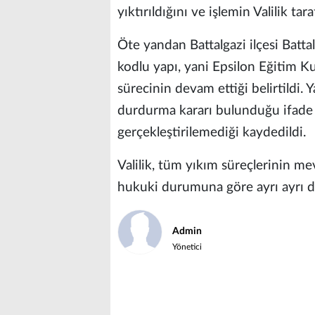
yıktırıldığını ve işlemin Valilik ta
Öte yandan Battalgazi ilçesi Batt
kodlu yapı, yani Epsilon Eğitim 
sürecinin devam ettiği belirtildi. 
durdurma kararı bulunduğu ifade 
gerçekleştirilemediği kaydedildi.
Valilik, tüm yıkım süreçlerinin 
hukuki durumuna göre ayrı ayrı de
Admin
Yönetici