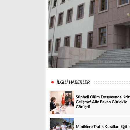
İLGİLİ HABERLER
Şüpheli Ölüm Dosyasında Krit
Gelişme! Aile Bakan Gürlek'le
Görüştü
Miniklere Trafik Kuralları Eğiti