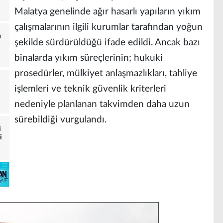
Malatya genelinde ağır hasarlı yapıların yıkım
çalışmalarının ilgili kurumlar tarafından yoğun
u
şekilde sürdürüldüğü ifade edildi. Ancak bazı
binalarda yıkım süreçlerinin; hukuki
prosedürler, mülkiyet anlaşmazlıkları, tahliye
işlemleri ve teknik güvenlik kriterleri
nedeniyle planlanan takvimden daha uzun
sürebildiği vurgulandı.
i
i