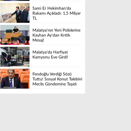
Sami Er Hekimhan'da
Rakamı Açıkladı: 1,5 Milyar
TL
Malatya'nın Yeni Polislerine
Kayhan Ay'dan Krıtik
Mesaj!
Malatya'da Harfiyat
Kamyonu Eve Girdi!
Fendoğlu Verdiği Sözü
Tuttu! Sosyal Konut Talebini
Meclis Gündemine Taşıdı