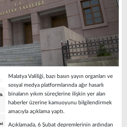
Malatya Valiliği, bazı basın yayın organları ve
sosyal medya platformlarında ağır hasarlı
binaların yıkım süreçlerine ilişkin yer alan
ik
haberler üzerine kamuoyunu bilgilendirmek
amacıyla açıklama yaptı.
mi
Açıklamada, 6 Şubat depremlerinin ardından