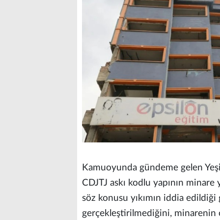
Kamuoyunda gündeme gelen Yeşilyu
CDJTJ askı kodlu yapının minare yıkı
söz konusu yıkımın iddia edildiğ
gerçekleştirilmediğini, minarenin