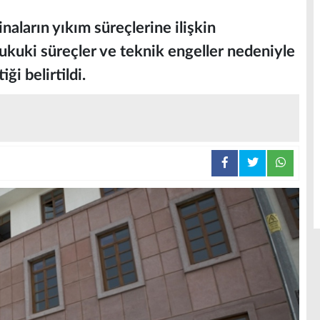
binaların yıkım süreçlerine ilişkin
 Hukuki süreçler ve teknik engeller nedeniyle
ği belirtildi.