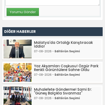
DİĞER HABERLER
Malatya'da Ortalığı Karıştıracak
İddia!
07-08-2026 -
Editörün Seçimi
Yaz Akşamları Coşkusu! Özgür Park
Renkli Görüntülere Sahne Oldu
07-08-2026 -
Editörün Seçimi
Muhalefete Gönderme! Sami Er:
"Güneş Balçıkla Sıvanmaz"
07-08-2026 -
Editörün Seçimi