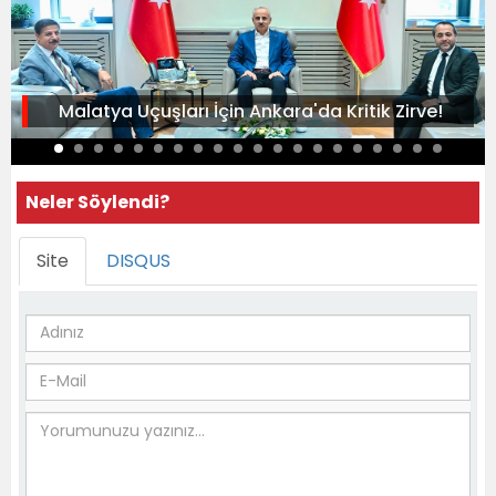
Malatya Uçuşları İçin Ankara'da Kritik Zirve!
Neler Söylendi?
Site
DISQUS