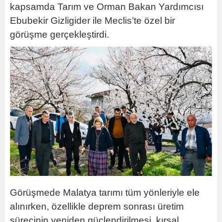
kapsamda Tarım ve Orman Bakan Yardımcısı
Ebubekir Gizligider ile Meclis’te özel bir
görüşme gerçekleştirdi.
Görüşmede Malatya tarımı tüm yönleriyle ele
alınırken, özellikle deprem sonrası üretim
sürecinin yeniden güçlendirilmesi, kırsal