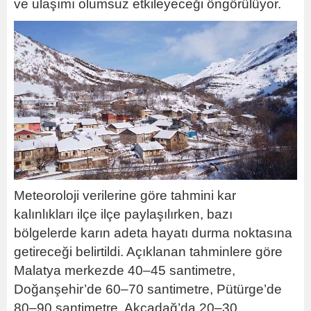
ve ulaşımı olumsuz etkileyeceği öngörülüyor.
Meteoroloji verilerine göre tahmini kar
kalınlıkları ilçe ilçe paylaşılırken, bazı
bölgelerde karın adeta hayatı durma noktasına
getireceği belirtildi. Açıklanan tahminlere göre
Malatya merkezde 40–45 santimetre,
Doğanşehir’de 60–70 santimetre, Pütürge’de
80–90 santimetre, Akçadağ’da 20–30