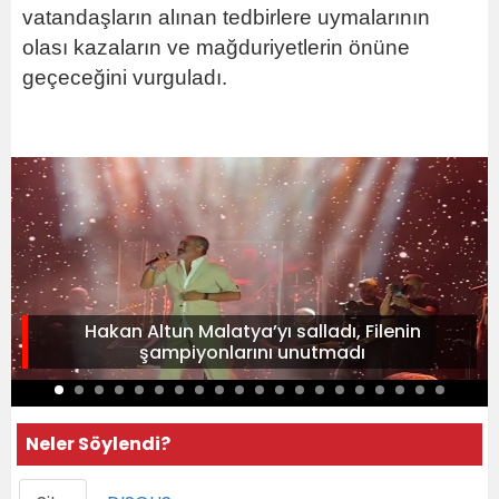
vatandaşların alınan tedbirlere uymalarının
olası kazaların ve mağduriyetlerin önüne
geçeceğini vurguladı.
Hakan Altun Malatya’yı salladı, Filenin
şampiyonlarını unutmadı
Neler Söylendi?