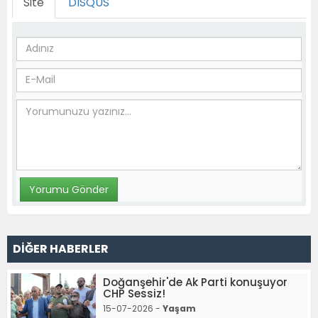
Site
DISQUS
DİĞER HABERLER
Doğanşehir'de Ak Parti konuşuyor
CHP Sessiz!
15-07-2026 -
Yaşam