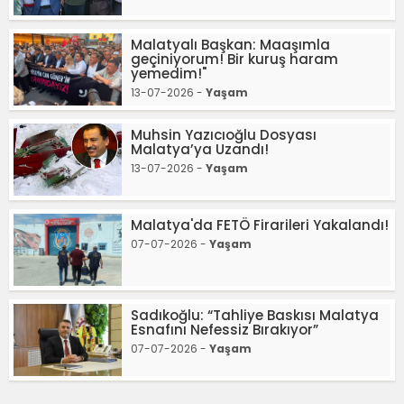
Malatyalı Başkan: Maaşımla
geçiniyorum! Bir kuruş haram
yemedim!"
13-07-2026 -
Yaşam
Muhsin Yazıcıoğlu Dosyası
Malatya’ya Uzandı!
13-07-2026 -
Yaşam
Malatya'da FETÖ Firarileri Yakalandı!
07-07-2026 -
Yaşam
Sadıkoğlu: “Tahliye Baskısı Malatya
Esnafını Nefessiz Bırakıyor”
07-07-2026 -
Yaşam