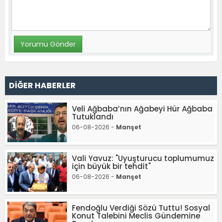
DİĞER HABERLER
Veli Ağbaba’nın Ağabeyi Hür Ağbaba
Tutuklandı
06-08-2026 -
Manşet
Vali Yavuz: "Uyuşturucu toplumumuz
için büyük bir tehdit"
06-08-2026 -
Manşet
Fendoğlu Verdiği Sözü Tuttu! Sosyal
Konut Talebini Meclis Gündemine