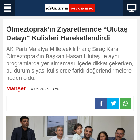
Ölmeztoprak’ın Ziyaretlerinde “Ulutaş
Detayı” Kulisleri Hareketlendirdi
AK Parti Malatya Milletvekili İnanç Siraç Kara
Ölmeztoprak’ın Başkan Hasan Ulutaş ile aynı
programlarda yer almaması ilçede dikkat çekerken,
bu durum siyasi kulislerde farklı değerlendirmelere
neden oldu.
Manşet
- 14-06-2026 13:50