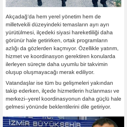
Akçadağ’da hem yerel yönetim hem de
milletvekili düzeyindeki temasların ayrı ayrı
yürütülmesi, ilçedeki siyasi hareketliliği daha
görünür hale getirirken, ortak programların
azlığı da gözlerden kaçmıyor. Özellikle yatırım,
hizmet ve koordinasyon gerektiren konularda
ilerleyen süreçte daha uyumlu bir takvimin
oluşup oluşmayacağı merak ediliyor.
Vatandaşlar ise tüm bu gelişmeleri yakından
takip ederken, ilçede hizmetlerin hızlanması ve
merkezi–yerel koordinasyonun daha güçlü hale
gelmesi yönünde beklentilerini dile getiriyor.