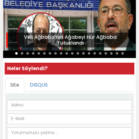
Veli Ağbaba’nın Ağabeyi Hür Ağbaba
Tutuklandı
Neler Söylendi?
Site
DISQUS