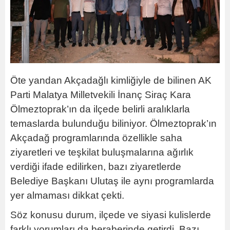
Öte yandan Akçadağlı kimliğiyle de bilinen AK
Parti Malatya Milletvekili İnanç Siraç Kara
Ölmeztoprak’ın da ilçede belirli aralıklarla
temaslarda bulunduğu biliniyor. Ölmeztoprak’ın
Akçadağ programlarında özellikle saha
ziyaretleri ve teşkilat buluşmalarına ağırlık
verdiği ifade edilirken, bazı ziyaretlerde
Belediye Başkanı Ulutaş ile aynı programlarda
yer almaması dikkat çekti.
Söz konusu durum, ilçede ve siyasi kulislerde
farklı yorumları da beraberinde getirdi. Bazı