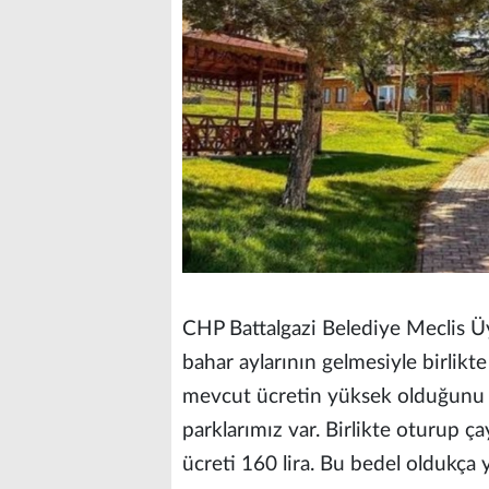
CHP Battalgazi Belediye Meclis 
bahar aylarının gelmesiyle birlikte
mevcut ücretin yüksek olduğunu if
parklarımız var. Birlikte oturup ç
ücreti 160 lira. Bu bedel oldukça 