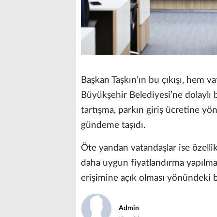
Başkan Taşkın’ın bu çıkışı, hem v
Büyükşehir Belediyesi’ne dolaylı 
tartışma, parkın giriş ücretine y
gündeme taşıdı.
Öte yandan vatandaşlar ise özellikl
daha uygun fiyatlandırma yapılması
erişimine açık olması yönündeki b
Admin