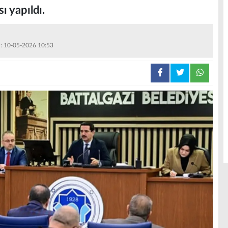
sı yapıldı.
 : 10-05-2026 10:53