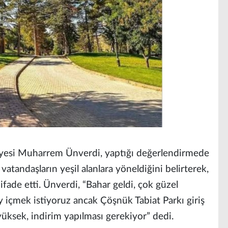
Üyesi Muharrem Ünverdi, yaptığı değerlendirmede
 vatandaşların yeşil alanlara yöneldiğini belirterek,
ade etti. Ünverdi, “Bahar geldi, çok güzel
ay içmek istiyoruz ancak Çöşnük Tabiat Parkı giriş
yüksek, indirim yapılması gerekiyor” dedi.