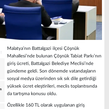
Malatya’nın Battalgazi ilçesi Çöşnük
Mahallesi’nde bulunan Çöşnük Tabiat Parkı’nın
giriş ücreti, Battalgazi Belediye Meclisi’nde
gündeme geldi. Son dönemde vatandaşların
sosyal medya üzerinden sık sık dile getirdiği
yüksek ücret eleştirileri, meclis toplantısında
in
da tartışma konusu oldu.
Özellikle 160 TL olarak uygulanan giriş