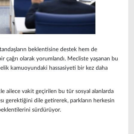
atandaşların beklentisine destek hem de
bir çağrı olarak yorumlandı. Mecliste yaşanan bu
önelik kamuoyundaki hassasiyeti bir kez daha
e ailece vakit geçirilen bu tür sosyal alanlarda
 gerektiğini dile getirerek, parkların herkesin
eklentilerini sürdürüyor.