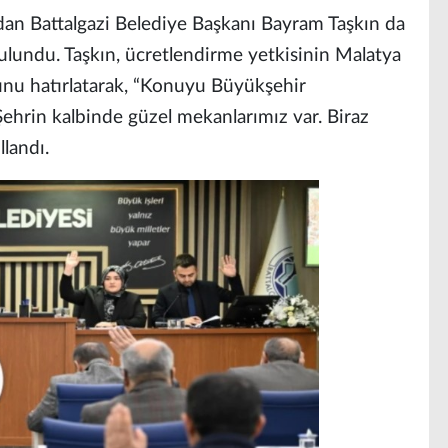
dan Battalgazi Belediye Başkanı Bayram Taşkın da
ulundu. Taşkın, ücretlendirme yetkisinin Malatya
nu hatırlatarak, “Konuyu Büyükşehir
ehrin kalbinde güzel mekanlarımız var. Biraz
llandı.