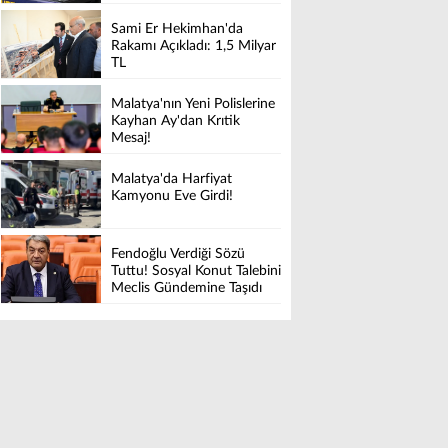
Sami Er Hekimhan'da
Rakamı Açıkladı: 1,5 Milyar
TL
Malatya'nın Yeni Polislerine
Kayhan Ay'dan Krıtik
Mesaj!
Malatya'da Harfiyat
Kamyonu Eve Girdi!
Fendoğlu Verdiği Sözü
Tuttu! Sosyal Konut Talebini
Meclis Gündemine Taşıdı