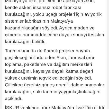
Malatya’ya özel projeleri de açıklayan Akın,
kentte askeri insansız robot fabrikası
kurulacağını, yolcu uçağı projeleri için aviyonik
sistemler fabrikasının Malatya’ya
kazandırılacağını söyledi. Ayrıca maden ve
çimento hammaddelerine dayalı sanayi tesisleri
kurulacağını belirtti.
Tarım alanında da önemli projeler hayata
geçirileceğini ifade eden Akın, tarımsal ürün
toplama, paketleme ve dağıtım merkezleri
kurulacağını, kayısıya dayalı katma değeri
yüksek üretimin teşvik edileceğini söyledi.
Çiftçilere ücretsiz güneş enerjili dalgıç pompalar
kurulacağını, sulu tarımın yaygınlaştırılacağını
açıkladı.
İŞKUR verilerine göre Malatya’da işsizliğin ciddi