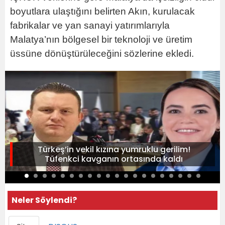
boyutlara ulaştığını belirten Akın, kurulacak
fabrikalar ve yan sanayi yatırımlarıyla
Malatya’nın bölgesel bir teknoloji ve üretim
üssüne dönüştürüleceğini sözlerine ekledi.
Türkeş’in vekil kızına yumruklu gerilim!
Tüfenkci kavganın ortasında kaldı
Neler Söylendi?