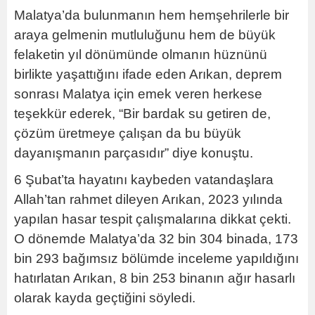
Malatya’da bulunmanın hem hemşehrilerle bir
araya gelmenin mutluluğunu hem de büyük
felaketin yıl dönümünde olmanın hüznünü
birlikte yaşattığını ifade eden Arıkan, deprem
sonrası Malatya için emek veren herkese
teşekkür ederek, “Bir bardak su getiren de,
çözüm üretmeye çalışan da bu büyük
dayanışmanın parçasıdır” diye konuştu.
6 Şubat’ta hayatını kaybeden vatandaşlara
Allah’tan rahmet dileyen Arıkan, 2023 yılında
yapılan hasar tespit çalışmalarına dikkat çekti.
O dönemde Malatya’da 32 bin 304 binada, 173
bin 293 bağımsız bölümde inceleme yapıldığını
hatırlatan Arıkan, 8 bin 253 binanın ağır hasarlı
olarak kayda geçtiğini söyledi.