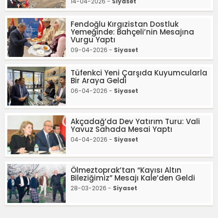
14-04-2026 -
Siyaset
Fendoğlu Kırgızistan Dostluk
Yemeğinde: Bahçeli’nin Mesajına
Vurgu Yaptı
09-04-2026 -
Siyaset
Tüfenkci Yeni Çarşıda Kuyumcularla
Bir Araya Geldi
06-04-2026 -
Siyaset
Akçadağ’da Dev Yatırım Turu: Vali
Yavuz Sahada Mesai Yaptı
04-04-2026 -
Siyaset
Ölmeztoprak’tan “Kayısı Altın
Bileziğimiz” Mesajı Kale’den Geldi
28-03-2026 -
Siyaset