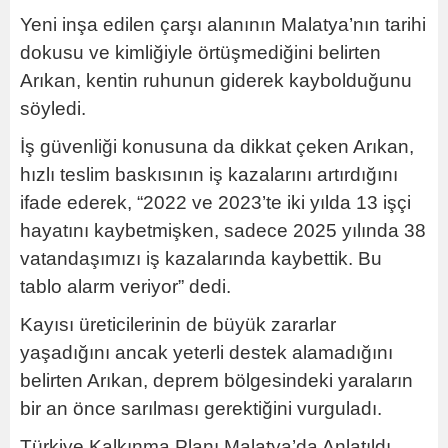
Yeni inşa edilen çarşı alanının Malatya’nın tarihi
dokusu ve kimliğiyle örtüşmediğini belirten
Arıkan, kentin ruhunun giderek kaybolduğunu
söyledi.
İş güvenliği konusuna da dikkat çeken Arıkan,
hızlı teslim baskısının iş kazalarını artırdığını
ifade ederek, “2022 ve 2023’te iki yılda 13 işçi
hayatını kaybetmişken, sadece 2025 yılında 38
vatandaşımızı iş kazalarında kaybettik. Bu
tablo alarm veriyor” dedi.
Kayısı üreticilerinin de büyük zararlar
yaşadığını ancak yeterli destek alamadığını
belirten Arıkan, deprem bölgesindeki yaraların
bir an önce sarılması gerektiğini vurguladı.
Türkiye Kalkınma Planı Malatya’da Anlatıldı