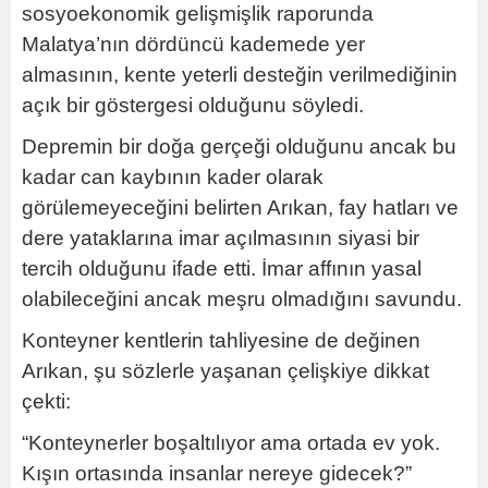
sosyoekonomik gelişmişlik raporunda
Malatya’nın dördüncü kademede yer
almasının, kente yeterli desteğin verilmediğinin
açık bir göstergesi olduğunu söyledi.
Depremin bir doğa gerçeği olduğunu ancak bu
kadar can kaybının kader olarak
görülemeyeceğini belirten Arıkan, fay hatları ve
dere yataklarına imar açılmasının siyasi bir
tercih olduğunu ifade etti. İmar affının yasal
olabileceğini ancak meşru olmadığını savundu.
Konteyner kentlerin tahliyesine de değinen
Arıkan, şu sözlerle yaşanan çelişkiye dikkat
çekti:
“Konteynerler boşaltılıyor ama ortada ev yok.
Kışın ortasında insanlar nereye gidecek?”