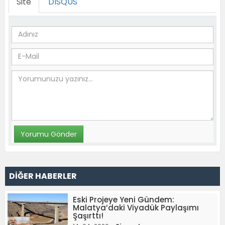
Site
DISQUS
DİĞER HABERLER
Eski Projeye Yeni Gündem:
Malatya’daki Viyadük Paylaşımı
Şaşırttı!