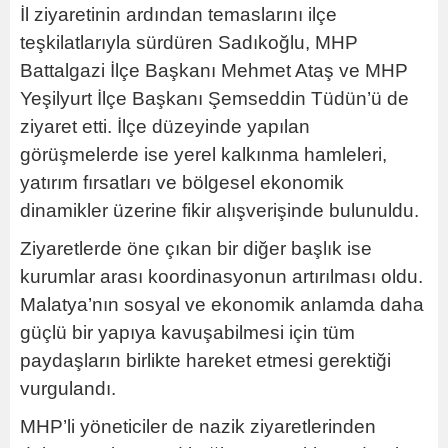
İl ziyaretinin ardından temaslarını ilçe
teşkilatlarıyla sürdüren Sadıkoğlu, MHP
Battalgazi İlçe Başkanı Mehmet Ataş ve MHP
Yeşilyurt İlçe Başkanı Şemseddin Tüdün’ü de
ziyaret etti. İlçe düzeyinde yapılan
görüşmelerde ise yerel kalkınma hamleleri,
yatırım fırsatları ve bölgesel ekonomik
dinamikler üzerine fikir alışverişinde bulunuldu.
Ziyaretlerde öne çıkan bir diğer başlık ise
kurumlar arası koordinasyonun artırılması oldu.
Malatya’nın sosyal ve ekonomik anlamda daha
güçlü bir yapıya kavuşabilmesi için tüm
paydaşların birlikte hareket etmesi gerektiği
vurgulandı.
MHP’li yöneticiler de nazik ziyaretlerinden