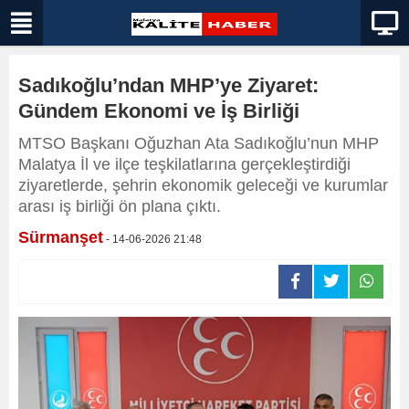
Sadıkoğlu’ndan MHP’ye Ziyaret:
Gündem Ekonomi ve İş Birliği
MTSO Başkanı Oğuzhan Ata Sadıkoğlu’nun MHP
Malatya İl ve ilçe teşkilatlarına gerçekleştirdiği
ziyaretlerde, şehrin ekonomik geleceği ve kurumlar
arası iş birliği ön plana çıktı.
Sürmanşet
- 14-06-2026 21:48