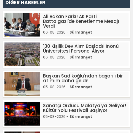
DİĞER HABERLER
Ali Bakan Farkı! AK Parti
Battalgazi'de Kenetlenme Mesajı
Verdi
06-08-2026 -
Sürmanşet
130 Kişilik Dev Alım Başladı! İnönü
Üniversitesi Personel Alıyor
06-08-2026 -
Sürmanşet
Başkan Sadıkoğlu'ndan başarılı bir
atımım daha geldi!
05-08-2026 -
Sürmanşet
Sanatçı Ordusu Malatya'ya Geliyor!
Kültür Yolu Festivali Başlıyor
05-08-2026 -
Sürmanşet