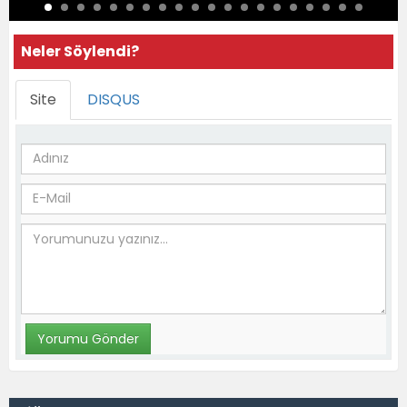
Neler Söylendi?
Site
DISQUS