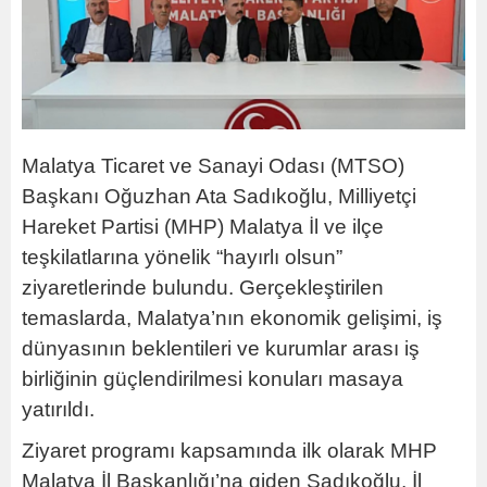
Malatya Ticaret ve Sanayi Odası (MTSO)
Başkanı Oğuzhan Ata Sadıkoğlu, Milliyetçi
Hareket Partisi (MHP) Malatya İl ve ilçe
teşkilatlarına yönelik “hayırlı olsun”
ziyaretlerinde bulundu. Gerçekleştirilen
temaslarda, Malatya’nın ekonomik gelişimi, iş
dünyasının beklentileri ve kurumlar arası iş
birliğinin güçlendirilmesi konuları masaya
yatırıldı.
Ziyaret programı kapsamında ilk olarak MHP
Malatya İl Başkanlığı’na giden Sadıkoğlu, İl