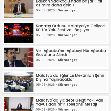
Başkan Sadıkoğlu'ndan başarılı bir
atımım daha geldi!
05-08-2026 -
Sürmanşet
Sanatçı Ordusu Malatya'ya Geliyor!
Kültür Yolu Festivali Başlıyor
05-08-2026 -
Sürmanşet
Veli Ağbaba'nın Ağabeyi Hür Ağbaba
Gözaltına Alındı
05-08-2026 -
Sürmanşet
Malatya'da Eğlence Mekânları Şehir
Dışına Taşınacaklar
05-08-2026 -
Sürmanşet
Malatya'da Şiddete Geçit Yok! Vali
Yavuz'dan 'Sıfır Tolerans' Mesajı
05-08-2026 -
Sürmanşet