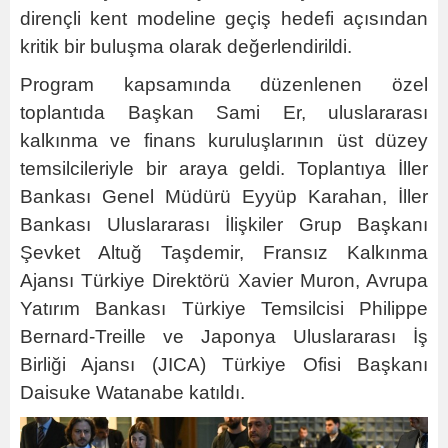
dirençli kent modeline geçiş hedefi açısından
kritik bir buluşma olarak değerlendirildi.
Program kapsamında düzenlenen özel
toplantıda Başkan Sami Er, uluslararası
kalkınma ve finans kuruluşlarının üst düzey
temsilcileriyle bir araya geldi. Toplantıya İller
Bankası Genel Müdürü Eyyüp Karahan, İller
Bankası Uluslararası İlişkiler Grup Başkanı
Şevket Altuğ Taşdemir, Fransız Kalkınma
Ajansı Türkiye Direktörü Xavier Muron, Avrupa
Yatırım Bankası Türkiye Temsilcisi Philippe
Bernard-Treille ve Japonya Uluslararası İş
Birliği Ajansı (JICA) Türkiye Ofisi Başkanı
Daisuke Watanabe katıldı.