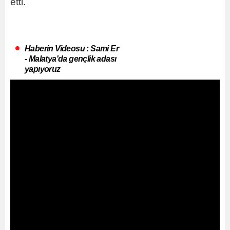
etti.
Haberin Videosu : Sami Er
- Malatya'da gençlik adası
yapıyoruz