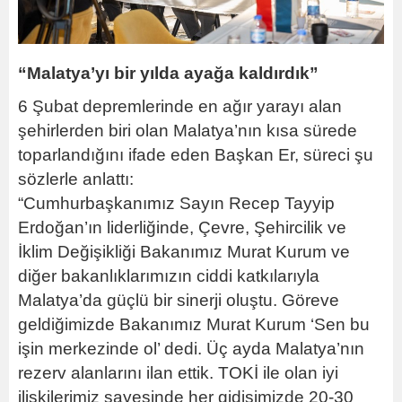
“Malatya’yı bir yılda ayağa kaldırdık”
6 Şubat depremlerinde en ağır yarayı alan
şehirlerden biri olan Malatya’nın kısa sürede
toparlandığını ifade eden Başkan Er, süreci şu
sözlerle anlattı:
“Cumhurbaşkanımız Sayın Recep Tayyip
Erdoğan’ın liderliğinde, Çevre, Şehircilik ve
İklim Değişikliği Bakanımız Murat Kurum ve
diğer bakanlıklarımızın ciddi katkılarıyla
Malatya’da güçlü bir sinerji oluştu. Göreve
geldiğimizde Bakanımız Murat Kurum ‘Sen bu
işin merkezinde ol’ dedi. Üç ayda Malatya’nın
rezerv alanlarını ilan ettik. TOKİ ile olan iyi
ilişkilerimiz sayesinde her gidişimizde 20-30