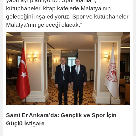
yapmayı planlıyoruz. Spor alanları,
kütüphaneler, kitap kafelerle Malatya’nın
geleceğini inşa ediyoruz. Spor ve kütüphaneler
Malatya’nın geleceği olacak.”
Sami Er Ankara’da: Gençlik ve Spor İçin
Güçlü İstişare