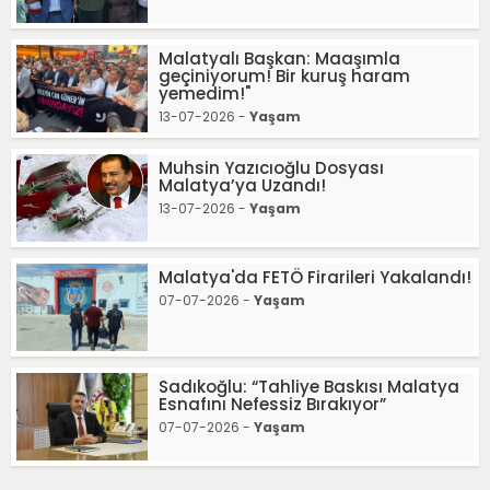
Malatyalı Başkan: Maaşımla
geçiniyorum! Bir kuruş haram
yemedim!"
13-07-2026 -
Yaşam
Muhsin Yazıcıoğlu Dosyası
Malatya’ya Uzandı!
13-07-2026 -
Yaşam
Malatya'da FETÖ Firarileri Yakalandı!
07-07-2026 -
Yaşam
Sadıkoğlu: “Tahliye Baskısı Malatya
Esnafını Nefessiz Bırakıyor”
07-07-2026 -
Yaşam