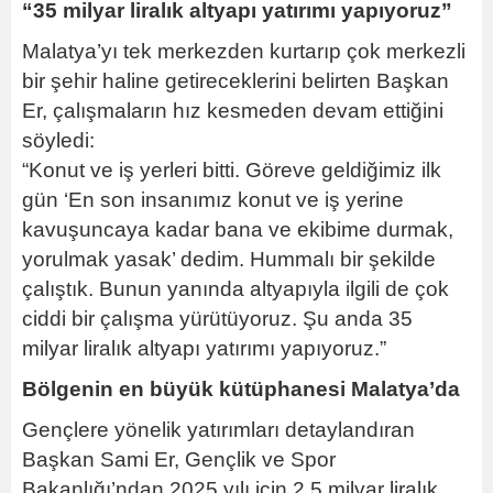
“35 milyar liralık altyapı yatırımı yapıyoruz”
Malatya’yı tek merkezden kurtarıp çok merkezli
bir şehir haline getireceklerini belirten Başkan
Er, çalışmaların hız kesmeden devam ettiğini
söyledi:
“Konut ve iş yerleri bitti. Göreve geldiğimiz ilk
gün ‘En son insanımız konut ve iş yerine
kavuşuncaya kadar bana ve ekibime durmak,
yorulmak yasak’ dedim. Hummalı bir şekilde
çalıştık. Bunun yanında altyapıyla ilgili de çok
ciddi bir çalışma yürütüyoruz. Şu anda 35
milyar liralık altyapı yatırımı yapıyoruz.”
Bölgenin en büyük kütüphanesi Malatya’da
Gençlere yönelik yatırımları detaylandıran
Başkan Sami Er, Gençlik ve Spor
Bakanlığı’ndan 2025 yılı için 2,5 milyar liralık