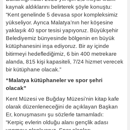
kaynak aldıklarını belirterek şöyle konuştu:
“Kent genelinde 5 devasa spor kompleksimiz
yükseliyor. Ayrıca Malatya’nın her köşesine
yaklaşık 40 spor tesisi yapıyoruz. Büyükşehir
Belediyemiz bünyesinde bölgenin en büyük
kütüphanesini inşa ediyoruz. Bir ay içinde
bitirmeyi hedeflediğimiz, 6 bin 400 metrekare
alanda, 815 kişi kapasiteli, 7/24 hizmet verecek
bir kütüphane olacak.”
“Malatya kütüphaneler ve spor şehri
olacak”
Kent Müzesi ve Buğday Müzesi’nin kitap kafe
olarak düzenleneceğini de açıklayan Başkan
Er, konuşmasını şu sözlerle tamamladı:
“Kerpiç evlerin olduğu alanı gençlik adası