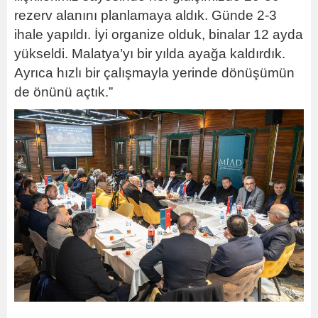
rezerv alanını planlamaya aldık. Günde 2-3
ihale yapıldı. İyi organize olduk, binalar 12 ayda
yükseldi. Malatya’yı bir yılda ayağa kaldırdık.
Ayrıca hızlı bir çalışmayla yerinde dönüşümün
de önünü açtık.”