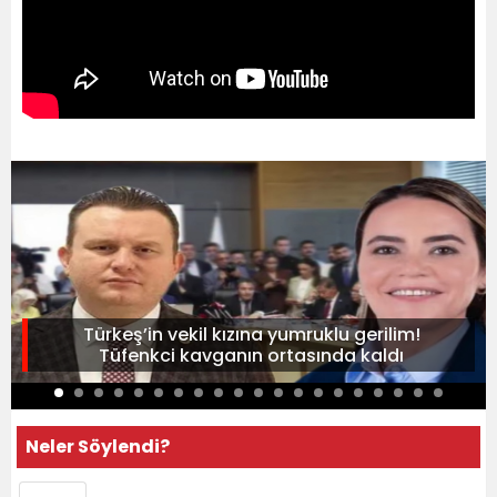
Türkeş’in vekil kızına yumruklu gerilim!
Tüfenkci kavganın ortasında kaldı
Neler Söylendi?