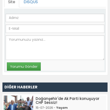
Site
DISQUS
DİĞER HABERLER
Doğanşehir'de Ak Parti konuşuyor
CHP Sessiz!
15-07-2026 -
Yaşam