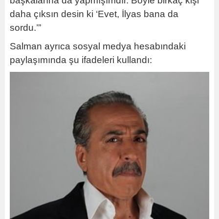
başkalarına da yapmışımdır. Böyle birkaç kişi
daha çıksın desin ki ‘Evet, İlyas bana da
sordu.’”
Salman ayrıca sosyal medya hesabındaki
paylaşımında şu ifadeleri kullandı: