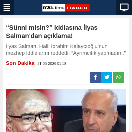
“Sünni misin?” iddiasına İlyas
Salman’dan açıklama!
İlyas Salman, Halil İbrahim Kalaycıoğlu’nun
mezhep iddialarını reddetti: “Ayrımcılık yapmadım.”
Son Dakika
- 21-05-2026 01:18