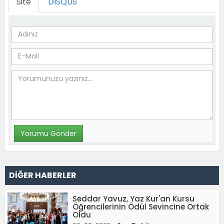
Site
DISQUS
DİĞER HABERLER
Seddar Yavuz, Yaz Kur'an Kursu
Öğrencilerinin Ödül Sevincine Ortak
Oldu