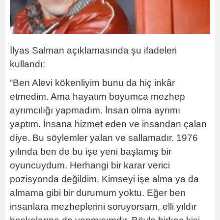
İlyas Salman açıklamasında şu ifadeleri
kullandı:
“Ben Alevi kökenliyim bunu da hiç inkâr
etmedim. Ama hayatım boyumca mezhep
ayrımcılığı yapmadım. İnsan olma ayrımı
yaptım. İnsana hizmet eden ve insandan çalan
diye. Bu söylemler yalan ve sallamadır. 1976
yılında ben de bu işe yeni başlamış bir
oyuncuydum. Herhangi bir karar verici
pozisyonda değildim. Kimseyi işe alma ya da
almama gibi bir durumum yoktu. Eğer ben
insanlara mezheplerini soruyorsam, elli yıldır