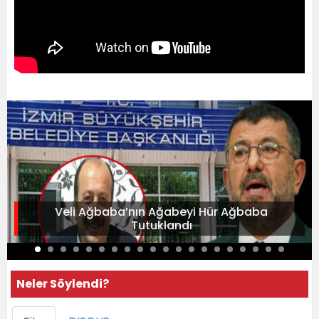
Veli Ağbaba’nın Ağabeyi Hür Ağbaba
Tutuklandı
Neler Söylendi?