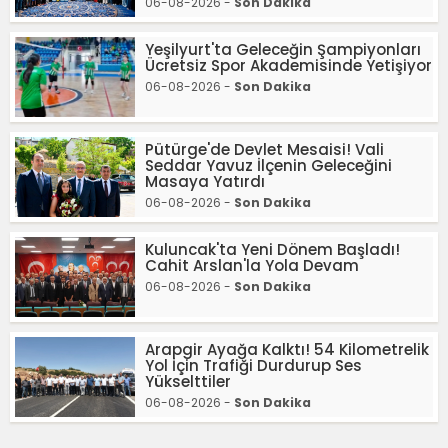
06-08-2026 -
Son Dakika
Yeşilyurt'ta Geleceğin Şampiyonları
Ücretsiz Spor Akademisinde Yetişiyor
06-08-2026 -
Son Dakika
Pütürge'de Devlet Mesaisi! Vali
Seddar Yavuz İlçenin Geleceğini
Masaya Yatırdı
06-08-2026 -
Son Dakika
Kuluncak'ta Yeni Dönem Başladı!
Cahit Arslan'la Yola Devam
06-08-2026 -
Son Dakika
Arapgir Ayağa Kalktı! 54 Kilometrelik
Yol İçin Trafiği Durdurup Ses
Yükselttiler
06-08-2026 -
Son Dakika