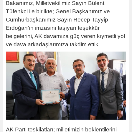
Bakanımız, Milletvekilimiz Sayın Bülent
Tüfenkci ile birlikte; Genel Başkanımız ve
Cumhurbaşkanımız Sayın Recep Tayyip
Erdoğan’ın imzasını taşıyan teşekkür
belgelerini, AK davamıza güç veren kıymetli yol
ve dava arkadaşlarımıza takdim ettik.
AK Parti teşkilatları; milletimizin beklentilerini