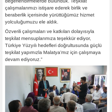
değerlendirmelerde bulunduk. Teşkilat
çalışmalarımızı istişare ederek birlik ve
beraberlik içerisinde yürüttüğümüz hizmet
yolculuğumuzu ele aldık.
Özverili çalışmaları ve katkıları dolayısıyla
teşkilat mensuplarımıza teşekkür ediyor,
Türkiye Yüzyılı hedefleri doğrultusunda güçlü
teşkilat yapımızla Malatya’mız için çalışmaya
devam ediyoruz.”