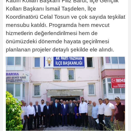
Kadın Kolları Başkanı Filiz Barut, İlçe Gençlik
Kolları Başkanı İsmail Taşdelen, İlçe
Koordinatörü Celal Tosun ve çok sayıda teşkilat
mensubu katıldı. Programda hem mevcut
hizmetlerin değerlendirilmesi hem de
önümüzdeki dönemde hayata geçirilmesi
planlanan projeler detaylı şekilde ele alındı.