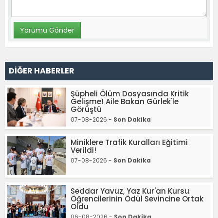
DİĞER HABERLER
Şüpheli Ölüm Dosyasında Kritik
Gelişme! Aile Bakan Gürlek'le
Görüştü
07-08-2026 -
Son Dakika
Miniklere Trafik Kuralları Eğitimi
Verildi!
07-08-2026 -
Son Dakika
Seddar Yavuz, Yaz Kur'an Kursu
Öğrencilerinin Ödül Sevincine Ortak
Oldu
06-08-2026 -
Son Dakika