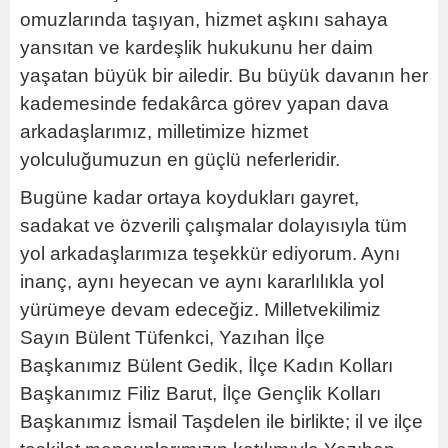
omuzlarında taşıyan, hizmet aşkını sahaya
yansıtan ve kardeşlik hukukunu her daim
yaşatan büyük bir ailedir. Bu büyük davanın her
kademesinde fedakârca görev yapan dava
arkadaşlarımız, milletimize hizmet
yolculuğumuzun en güçlü neferleridir.
Bugüne kadar ortaya koydukları gayret,
sadakat ve özverili çalışmalar dolayısıyla tüm
yol arkadaşlarımıza teşekkür ediyorum. Aynı
inanç, aynı heyecan ve aynı kararlılıkla yol
yürümeye devam edeceğiz. Milletvekilimiz
Sayın Bülent Tüfenkci, Yazıhan İlçe
Başkanımız Bülent Gedik, İlçe Kadın Kolları
Başkanımız Filiz Barut, İlçe Gençlik Kolları
Başkanımız İsmail Taşdelen ile birlikte; il ve ilçe