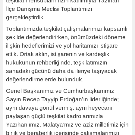
teşkilat mensuplarımızın katılımıyla Yazıhan
İlçe Danışma Meclisi Toplantımızı
gerçekleştirdik.
Toplantımızda teşkilat çalışmalarımızı kapsamlı
şekilde değerlendirirken, önümüzdeki döneme
ilişkin hedeflerimizi ve yol haritamızı istişare
ettik. Ortak aklın, istişarenin ve kardeşlik
hukukunun rehberliğinde, teşkilatımızın
sahadaki gücünü daha da ileriye taşıyacak
değerlendirmelerde bulunduk.
Genel Başkanımız ve Cumhurbaşkanımız
Sayın Recep Tayyip Erdoğan’ın liderliğinde;
aynı davaya gönül vermiş, aynı heyecanı
paylaşan güçlü teşkilat kadrolarımızla
Yazıhan’ımız, Malatya’mız ve aziz milletimiz için
birlik ve beraberlik içerisinde çalışmalarımızı