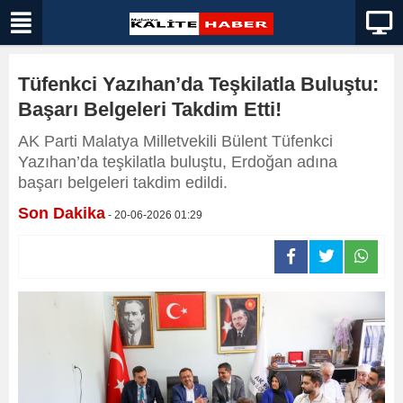
Tüfenkci Yazıhan’da Teşkilatla Buluştu:
Başarı Belgeleri Takdim Etti!
AK Parti Malatya Milletvekili Bülent Tüfenkci
Yazıhan’da teşkilatla buluştu, Erdoğan adına
başarı belgeleri takdim edildi.
Son Dakika
- 20-06-2026 01:29