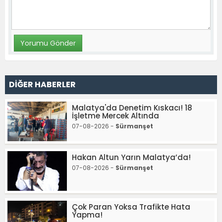
DİĞER HABERLER
Malatya'da Denetim Kıskacı! 18
İşletme Mercek Altında
07-08-2026 -
Sürmanşet
Hakan Altun Yarın Malatya’da!
07-08-2026 -
Sürmanşet
Çok Paran Yoksa Trafikte Hata
Yapma!