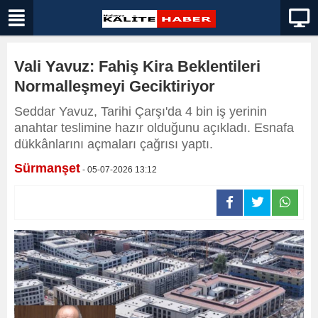
Vali Yavuz: Fahiş Kira Beklentileri
Normalleşmeyi Geciktiriyor
Seddar Yavuz, Tarihi Çarşı'da 4 bin iş yerinin
anahtar teslimine hazır olduğunu açıkladı. Esnafa
dükkânlarını açmaları çağrısı yaptı.
Sürmanşet
- 05-07-2026 13:12