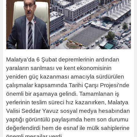
Malatya'da 6 Şubat depremlerinin ardından
yaraların sarılması ve kent ekonomisinin
yeniden güç kazanması amacıyla sürdürülen
çalışmalar kapsamında Tarihi Çarşı Projesi'nde
önemli bir aşamaya gelindi. Tamamlanan iş
yerlerinin teslim süreci hız kazanırken, Malatya
Valisi Seddar Yavuz sosyal medya hesabından
yaptığı görüntülü paylaşımda hem son durumu
değerlendirdi hem de esnaf ile mülk sahiplerine
önemli mesajlar verdi.