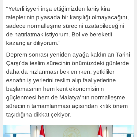
"Yeterli işyeri inşa ettiğimizden fahiş kira
taleplerinin piyasada bir karşılığı olmayacağını,
sadece normalleşme sürecini uzatabileceğini
de hatırlatmak istiyorum. Bol ve bereketli
kazançlar diliyorum."
Deprem sonrası yeniden ayağa kaldırılan Tarihi
Çarşı'da teslim sürecinin önümüzdeki günlerde
daha da hızlanması beklenirken, yetkililer
esnafın iş yerlerini teslim alıp faaliyetlerine
başlamasının hem kent ekonomisinin
güçlenmesi hem de Malatya'nın normalleşme
sürecinin tamamlanması açısından kritik önem
taşıdığına dikkat çekiyor.