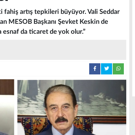
i fahiş artış tepkileri büyüyor. Vali Seddar
ından MESOB Başkanı Şevket Keskin de
 esnaf da ticaret de yok olur.”