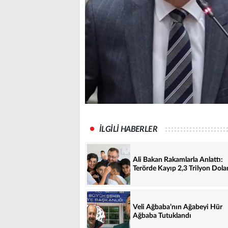
İLGİLİ HABERLER
Ali Bakan Rakamlarla Anlattı:
Terörde Kayıp 2,3 Trilyon Dolar
Veli Ağbaba’nın Ağabeyi Hür
Ağbaba Tutuklandı