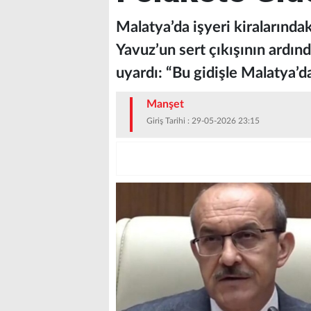
Malatya’da işyeri kiralarındak
Yavuz’un sert çıkışının ard
uyardı: “Bu gidişle Malatya’da
Manşet
Giriş Tarihi : 29-05-2026 23:15