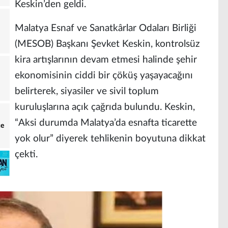
Keskin’den geldi.
Malatya Esnaf ve Sanatkârlar Odaları Birliği
(MESOB) Başkanı Şevket Keskin, kontrolsüz
kira artışlarının devam etmesi halinde şehir
ekonomisinin ciddi bir çöküş yaşayacağını
belirterek, siyasiler ve sivil toplum
kuruluşlarına açık çağrıda bulundu. Keskin,
“Aksi durumda Malatya’da esnafta ticarette
ce
yok olur” diyerek tehlikenin boyutuna dikkat
çekti.