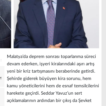
Malatya’da deprem sonrası toparlanma süreci
devam ederken, işyeri kiralarındaki aşırı artış
yeni bir kriz tartışmasını beraberinde getirdi.
Şehirde giderek büyüyen kira sorunu, hem
!
kamu yöneticilerini hem de esnaf temsilcilerini
harekete geçirdi. Seddar Yavuz’un sert
açıklamalarının ardından bir çıkış da Şevket