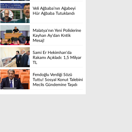
Veli Ağbaba’nın Ağabeyi
Hür Ağbaba Tutuklandı
Malatya'nın Yeni Polislerine
Kayhan Ay'dan Krıtik
Mesaj!
Sami Er Hekimhan'da
Rakamı Açıkladı: 1,5 Milyar
TL
Fendoğlu Verdiği Sözü
Tuttu! Sosyal Konut Talebini
Meclis Gündemine Taşıdı