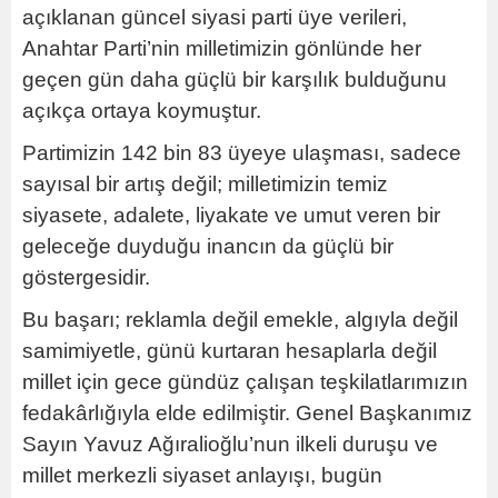
açıklanan güncel siyasi parti üye verileri,
Anahtar Parti’nin milletimizin gönlünde her
geçen gün daha güçlü bir karşılık bulduğunu
açıkça ortaya koymuştur.
Partimizin 142 bin 83 üyeye ulaşması, sadece
sayısal bir artış değil; milletimizin temiz
siyasete, adalete, liyakate ve umut veren bir
geleceğe duyduğu inancın da güçlü bir
göstergesidir.
Bu başarı; reklamla değil emekle, algıyla değil
samimiyetle, günü kurtaran hesaplarla değil
millet için gece gündüz çalışan teşkilatlarımızın
fedakârlığıyla elde edilmiştir. Genel Başkanımız
Sayın Yavuz Ağıralioğlu’nun ilkeli duruşu ve
millet merkezli siyaset anlayışı, bugün