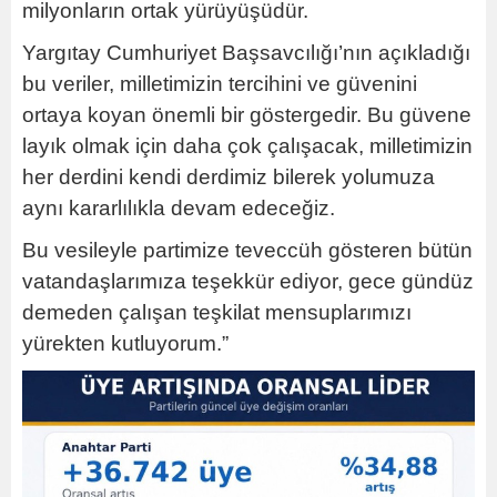
milyonların ortak yürüyüşüdür.
Yargıtay Cumhuriyet Başsavcılığı’nın açıkladığı
bu veriler, milletimizin tercihini ve güvenini
ortaya koyan önemli bir göstergedir. Bu güvene
layık olmak için daha çok çalışacak, milletimizin
her derdini kendi derdimiz bilerek yolumuza
aynı kararlılıkla devam edeceğiz.
Bu vesileyle partimize teveccüh gösteren bütün
vatandaşlarımıza teşekkür ediyor, gece gündüz
demeden çalışan teşkilat mensuplarımızı
yürekten kutluyorum.”