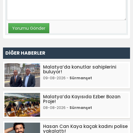
DİĞER HABERLER
Malatya’da konutlar sahiplerini
buluyor!
09-08-2026 -
Sürmanşet
Malatya’da Kayısıda Ezber Bozan
Proje!
08-08-2026 -
Sürmanşet
Hasan Can Kaya kaçak kadını polise
yakalattı!