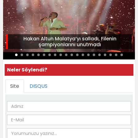
Hakan Altun Malatya’yı salladı, Filenin
şampiyonlarını unutmadı
Neler Söylendi?
Site
DISQUS