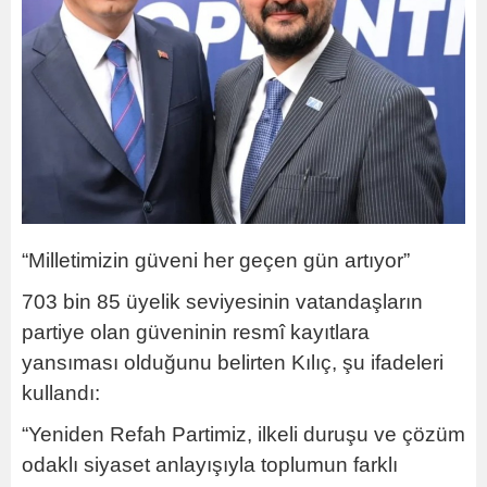
“Milletimizin güveni her geçen gün artıyor”
703 bin 85 üyelik seviyesinin vatandaşların
partiye olan güveninin resmî kayıtlara
yansıması olduğunu belirten Kılıç, şu ifadeleri
kullandı:
“Yeniden Refah Partimiz, ilkeli duruşu ve çözüm
odaklı siyaset anlayışıyla toplumun farklı