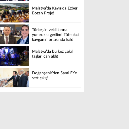
Malatya’da Kayısıda Ezber
Bozan Proje!
Türkeş’in vekil kızına
yumruklu gerilim! Tüfenkci
kavganın ortasında kaldı
Malatya’da bu kez çakıl
taşları can aldı!
Doğanşehir’den Sami Er’e
sert çıkış!