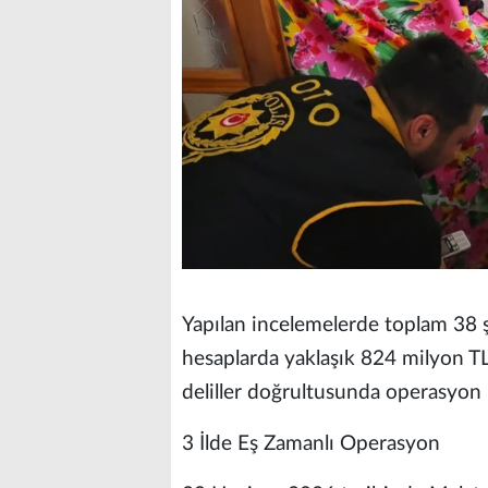
Yapılan incelemelerde toplam 38 şa
hesaplarda yaklaşık 824 milyon TL
deliller doğrultusunda operasyon 
3 İlde Eş Zamanlı Operasyon