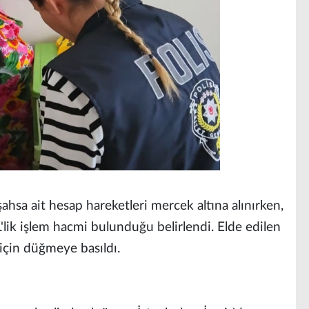
hsa ait hesap hareketleri mercek altına alınırken,
'lik işlem hacmi bulunduğu belirlendi. Elde edilen
için düğmeye basıldı.