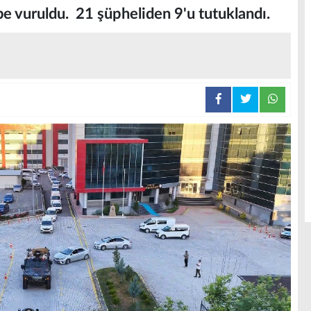
rbe vuruldu. 21 şüpheliden 9'u tutuklandı.