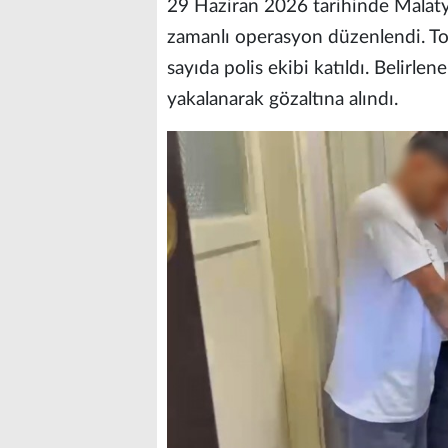
29 Haziran 2026 tarihinde Malaty
zamanlı operasyon düzenlendi. To
sayıda polis ekibi katıldı. Belirle
yakalanarak gözaltına alındı.