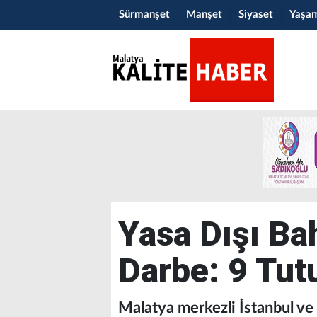
Sürmanşet
Manşet
Siyaset
Yaşa
Yasa Dışı Ba
Darbe: 9 Tu
Malatya merkezli İstanbul ve