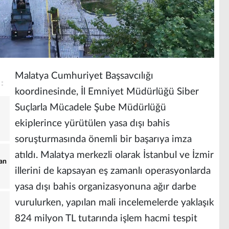
Malatya Cumhuriyet Başsavcılığı
koordinesinde, İl Emniyet Müdürlüğü Siber
Suçlarla Mücadele Şube Müdürlüğü
ekiplerince yürütülen yasa dışı bahis
soruşturmasında önemli bir başarıya imza
atıldı. Malatya merkezli olarak İstanbul ve İzmir
zan
illerini de kapsayan eş zamanlı operasyonlarda
yasa dışı bahis organizasyonuna ağır darbe
vurulurken, yapılan mali incelemelerde yaklaşık
824 milyon TL tutarında işlem hacmi tespit