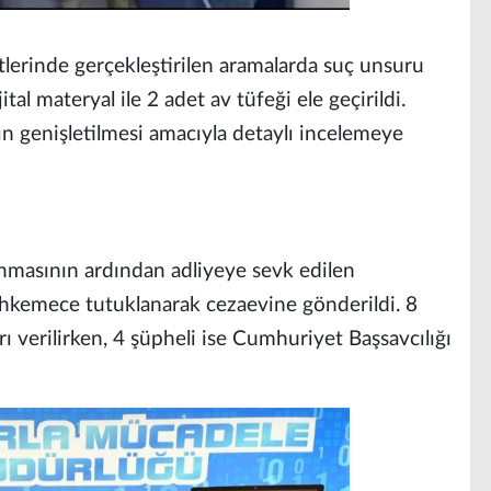
tlerinde gerçekleştirilen aramalarda suç unsuru
tal materyal ile 2 adet av tüfeği ele geçirildi.
ın genişletilmesi amacıyla detaylı incelemeye
nmasının ardından adliyeye sevk edilen
mahkemece tutuklanarak cezaevine gönderildi. 8
rı verilirken, 4 şüpheli ise Cumhuriyet Başsavcılığı