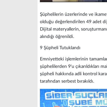
Şüphelilerin üzerlerinde ve ikame
olduğu değerlendirilen 49 adet diji
Dijital materyallerin, soruşturman
alındığı öğrenildi.
9 Şüpheli Tutuklandı
Emniyetteki işlemlerinin tamamla
şüphelilerden 9'u çıkarıldıkları 
şüpheli hakkında adli kontrol kara
tarafından serbest bırakıldı.