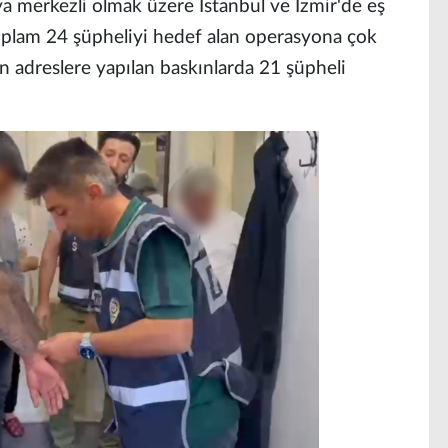
a merkezli olmak üzere İstanbul ve İzmir'de eş
plam 24 şüpheliyi hedef alan operasyona çok
nen adreslere yapılan baskınlarda 21 şüpheli