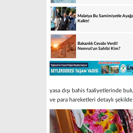
Malatya Bu Samimiyetle Ayağ
Kalktı!
Bakanlık Cevabı Verdi!
Nemrut'un Sahibi Kim?
yasa dışı bahis faaliyetlerinde bu
ve para hareketleri detaylı şekilde