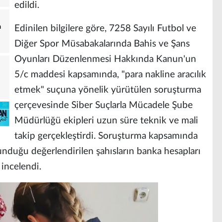
edildi.
a
Edinilen bilgilere göre, 7258 Sayılı Futbol ve
Diğer Spor Müsabakalarında Bahis ve Şans
Oyunları Düzenlenmesi Hakkında Kanun'un
5/c maddesi kapsamında, "para nakline aracılık
etmek" suçuna yönelik yürütülen soruşturma
çerçevesinde Siber Suçlarla Mücadele Şube
Müdürlüğü ekipleri uzun süre teknik ve mali
takip gerçekleştirdi. Soruşturma kapsamında
lunduğu değerlendirilen şahısların banka hesapları
 incelendi.