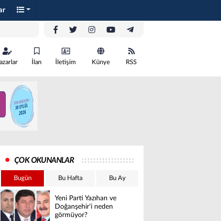
ar
azarlar
İlan
İletişim
Künye
RSS
ÇOK OKUNANLAR
Bugün
Bu Hafta
Bu Ay
Yeni Parti Yazıhan ve
Doğanşehir'i neden
görmüyor?