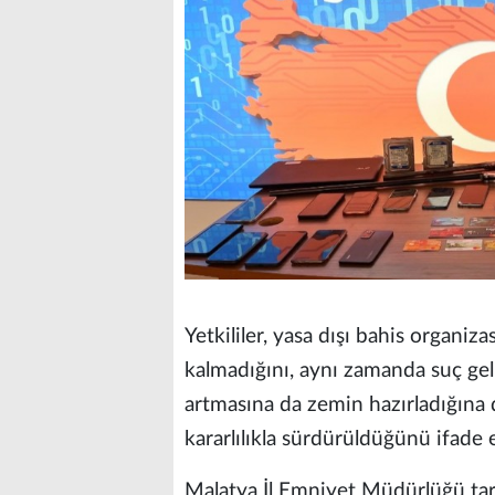
Yetkililer, yasa dışı bahis organi
kalmadığını, aynı zamanda suç geli
artmasına da zemin hazırladığına 
kararlılıkla sürdürüldüğünü ifade e
Malatya İl Emniyet Müdürlüğü tar