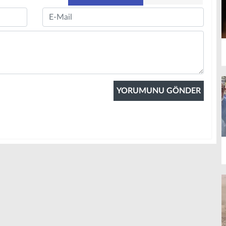
Email