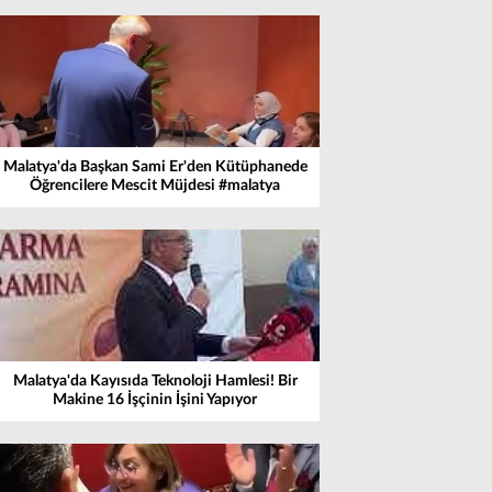
Malatya'da Başkan Sami Er'den Kütüphanede
Öğrencilere Mescit Müjdesi #malatya
Malatya'da Kayısıda Teknoloji Hamlesi! Bir
Makine 16 İşçinin İşini Yapıyor