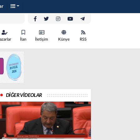
ar
azarlar
İlan
İletişim
Künye
RSS
DİĞER VİDEOLAR