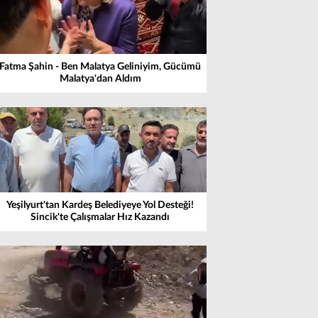
Fatma Şahin - Ben Malatya Geliniyim, Gücümü
Malatya'dan Aldım
Yeşilyurt'tan Kardeş Belediyeye Yol Desteği!
Sincik'te Çalışmalar Hız Kazandı