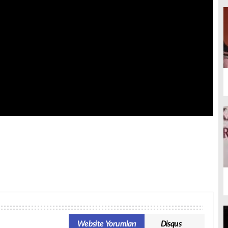
Website Yorumları
Disqus