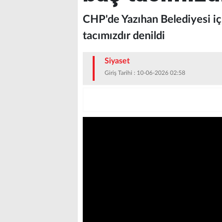
CHP'de Yazıhan Belediyesi iç
tacımızdır denildi
Siyaset
Giriş Tarihi : 10-06-2026 02:58