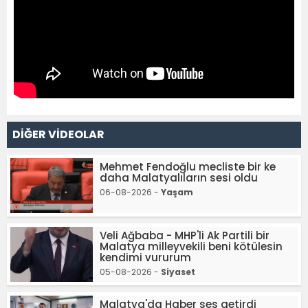
DİĞER VİDEOLAR
Mehmet Fendoğlu mecliste bir ke
daha Malatyalıların sesi oldu
06-08-2026 -
Yaşam
Veli Ağbaba - MHP'li Ak Partili bir
Malatya milleyvekili beni kötülesin
kendimi vururum
05-08-2026 -
Siyaset
Malatya'da Haber ses getirdi