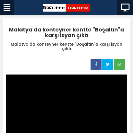
Malatya'da konteyner kentte "Boşaltın"a
karşı isyan çıktı
Malatya'da konteyner kentte "Boşaltın"a karşı isyan
çıktı