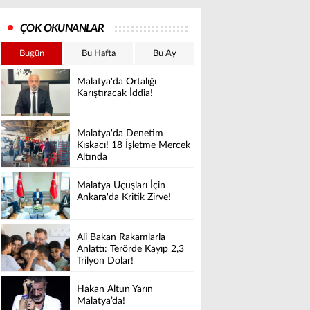
ÇOK OKUNANLAR
Bugün
Bu Hafta
Bu Ay
Malatya'da Ortalığı
Karıştıracak İddia!
Malatya'da Denetim
Kıskacı! 18 İşletme Mercek
Altında
Malatya Uçuşları İçin
Ankara'da Kritik Zirve!
Ali Bakan Rakamlarla
Anlattı: Terörde Kayıp 2,3
Trilyon Dolar!
Hakan Altun Yarın
Malatya’da!