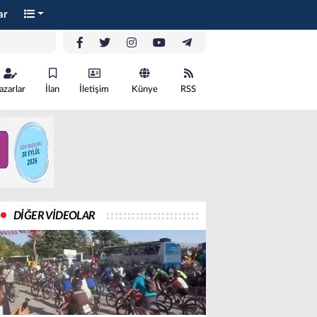
ar
azarlar
İlan
İletişim
Künye
RSS
DİĞER VİDEOLAR