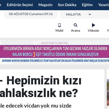
m
Editörün Seçimi
Magazin
Son Dakika
Eğitim
Yazarl
08 AĞUSTOS Cumartesi 09:16
Mobil
Arama
Videolar
Y
- Hepimizin kızı
 ahlaksızlık ne?
ale edecek vicdan yok mu sizde