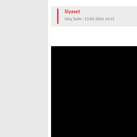
Siyaset
Giriş Tarihi : 13-05-2026 16:12