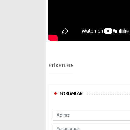
ETİKETLER:
YORUMLAR
Name
Comment