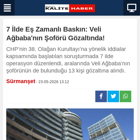
7 İlde Eş Zamanlı Baskın: Veli
Ağbaba'nın Şoförü Gözaltında!
CHP’nin 38. Olağan Kurultayı’na yönelik iddialar
kapsamında başlatılan soruşturmada 7 ilde
operasyon düzenlendi, aralarında Veli Ağbaba’nın
şoförünün de bulunduğu 13 kişi gözaltına alındı.
Sürmanşet
- 23-05-2026 13:12