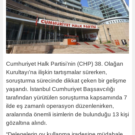
Cumhuriyet Halk Partisi’nin (CHP) 38. Olağan
Kurultayı’na ilişkin tartışmalar sürerken,
soruşturma sürecinde dikkat çeken bir gelişme
yaşandı. İstanbul Cumhuriyet Başsavcılığı
tarafından yürütülen soruşturma kapsamında 7
ilde eş zamanlı operasyon düzenlenirken,
aralarında önemli isimlerin de bulunduğu 13 kişi
gözaltına alındı.
“Delegelerin oy kullanma iradesine müdahale