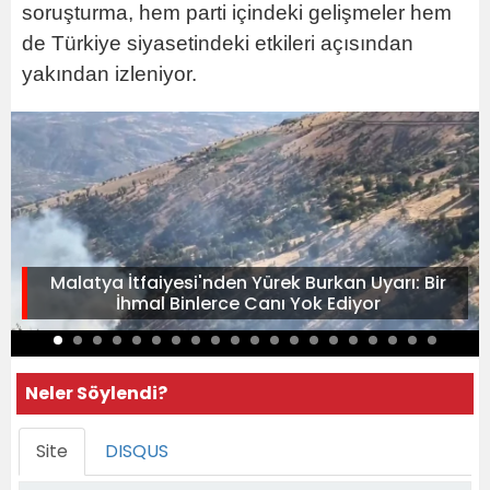
soruşturma, hem parti içindeki gelişmeler hem
de Türkiye siyasetindeki etkileri açısından
yakından izleniyor.
Malatya İtfaiyesi'nden Yürek Burkan Uyarı: Bir
İhmal Binlerce Canı Yok Ediyor
Neler Söylendi?
Site
DISQUS