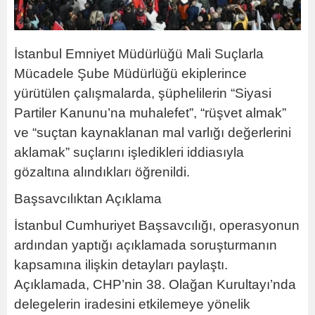
İstanbul Emniyet Müdürlüğü Mali Suçlarla
Mücadele Şube Müdürlüğü ekiplerince
yürütülen çalışmalarda, şüphelilerin “Siyasi
Partiler Kanunu’na muhalefet”, “rüşvet almak”
ve “suçtan kaynaklanan mal varlığı değerlerini
aklamak” suçlarını işledikleri iddiasıyla
gözaltına alındıkları öğrenildi.
Başsavcılıktan Açıklama
İstanbul Cumhuriyet Başsavcılığı, operasyonun
ardından yaptığı açıklamada soruşturmanın
kapsamına ilişkin detayları paylaştı.
Açıklamada, CHP’nin 38. Olağan Kurultayı’nda
delegelerin iradesini etkilemeye yönelik