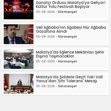
Sanatçı Ordusu Malatya'ya Geliyor!
Kültür Yolu Festivali Başlıyor
05-08-2026 -
Sürmanşet
Veli Ağbaba'nın Ağabeyi Hür Ağbaba
Gözaltına Alındı
05-08-2026 -
Sürmanşet
Malatya'da Eğlence Mekânları Şehir
Dışına Taşınacaklar
05-08-2026 -
Sürmanşet
Malatya'da Şiddete Geçit Yok! Vali
Yavuz'dan 'Sıfır Tolerans' Mesajı
05-08-2026 -
Sürmanşet