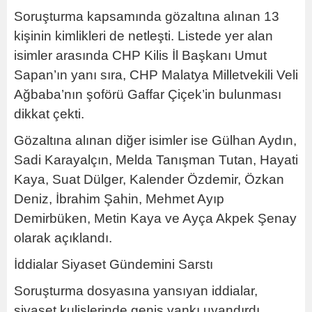
Soruşturma kapsamında gözaltına alınan 13
kişinin kimlikleri de netleşti. Listede yer alan
isimler arasında CHP Kilis İl Başkanı Umut
Sapan’ın yanı sıra, CHP Malatya Milletvekili Veli
Ağbaba’nın şoförü Gaffar Çiçek’in bulunması
dikkat çekti.
Gözaltına alınan diğer isimler ise Gülhan Aydın,
Sadi Karayalçın, Melda Tanışman Tutan, Hayati
Kaya, Suat Dülger, Kalender Özdemir, Özkan
Deniz, İbrahim Şahin, Mehmet Ayıp
Demirbüken, Metin Kaya ve Ayça Akpek Şenay
olarak açıklandı.
İddialar Siyaset Gündemini Sarstı
Soruşturma dosyasına yansıyan iddialar,
siyaset kulislerinde geniş yankı uyandırdı.