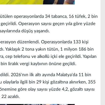
ütülen operasyonlarda 34 tabanca, 16 tüfek, 2 bin
 geçirildi. Operasyon sayısı geçen yıla göre yüzde
sayılarında düşüş yaşandı.
perasyon düzenlendi. Operasyonlarda 133 kişi
ndı. Yaklaşık 2 tona yakın tütün, 1 milyon 186 bin
a, cep telefonu ve alkollü içki ele geçirildi. Yapılan
bin liralık vergi kaybının önüne geçildi.
ildi. 2026'nın ilk altı ayında Malatya'da 11 bin
olaylarla ilgili bin 29 kişi gözaltına alınırken, 355
dönemine göre olay sayısı yüzde 4,2, gözaltı sayısı
 22 azaldı.