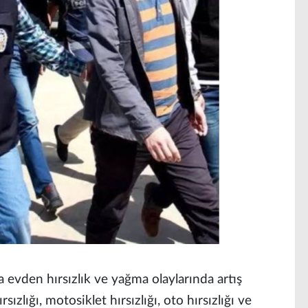
a evden hırsızlık ve yağma olaylarında artış
rsızlığı, motosiklet hırsızlığı, oto hırsızlığı ve