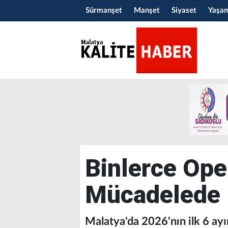
Sürmanşet
Manşet
Siyaset
Yaşa
Binlerce Ope
Mücadelede K
Malatya'da 2026'nın ilk 6 ayı