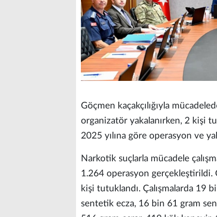
Göçmen kaçakçılığıyla mücadeled
organizatör yakalanırken, 2 kişi 
2025 yılına göre operasyon ve ya
Narkotik suçlarla mücadele çalışma
1.264 operasyon gerçekleştirildi. 
kişi tutuklandı. Çalışmalarda 19
sentetik ecza, 16 bin 61 gram sen