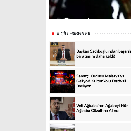
İLGİLİ HABERLER
Başkan Sadıkoğlu'ndan başarıl
bir atımım daha geldi!
Sanatçı Ordusu Malatya'ya
Geliyor! Kültür Yolu Festivali
Başlıyor
Veli Ağbaba'nın Ağabeyi Hür
Ağbaba Gözaltına Alındı