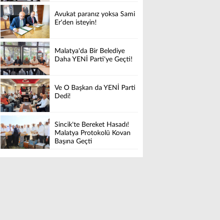
Avukat paranız yoksa Sami
Er'den isteyin!
Malatya'da Bir Belediye
Daha YENİ Parti'ye Geçti!
Ve O Başkan da YENİ Parti
Dedi!
Sincik'te Bereket Hasadı!
Malatya Protokolü Kovan
Başına Geçti