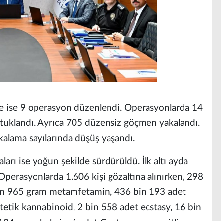
e ise 9 operasyon düzenlendi. Operasyonlarda 14
tutuklandı. Ayrıca 705 düzensiz göçmen yakalandı.
kalama sayılarında düşüş yaşandı.
ları ise yoğun şekilde sürdürüldü. İlk altı ayda
Operasyonlarda 1.606 kişi gözaltına alınırken, 298
 bin 965 gram metamfetamin, 436 bin 193 adet
tetik kannabinoid, 2 bin 558 adet ecstasy, 16 bin