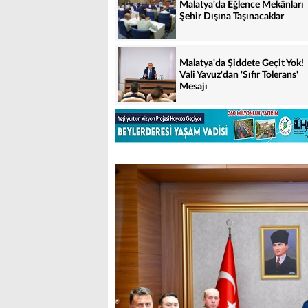
Malatya'da Eğlence Mekânları
Şehir Dışına Taşınacaklar
Malatya'da Şiddete Geçit Yok!
Vali Yavuz'dan 'Sıfır Tolerans'
Mesajı