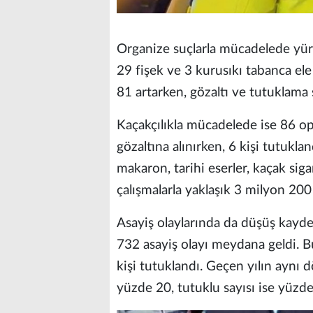
Organize suçlarla mücadelede yür
29 fişek ve 3 kurusıkı tabanca ele
81 artarken, gözaltı ve tutuklama 
Kaçakçılıkla mücadelede ise 86 o
gözaltına alınırken, 6 kişi tutukla
makaron, tarihi eserler, kaçak sigar
çalışmalarla yaklaşık 3 milyon 200 
Asayiş olaylarında da düşüş kayded
732 asayiş olayı meydana geldi. Bu 
kişi tutuklandı. Geçen yılın aynı 
yüzde 20, tutuklu sayısı ise yüzde