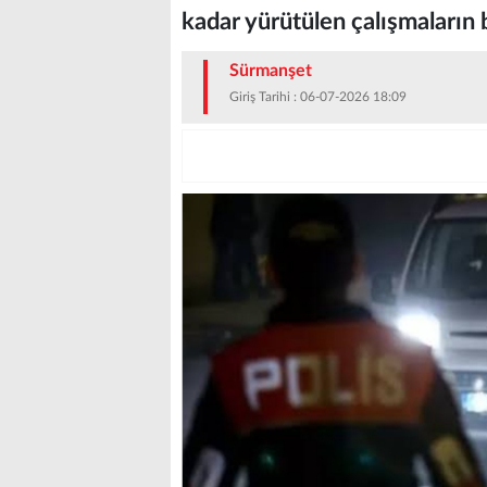
kadar yürütülen çalışmaların 
Sürmanşet
Giriş Tarihi : 06-07-2026 18:09