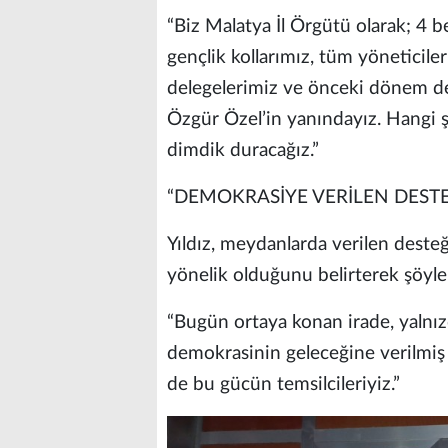
“Biz Malatya İl Örgütü olarak; 4 b
gençlik kollarımız, tüm yöneticile
delegelerimiz ve önceki dönem de
Özgür Özel’in yanındayız. Hangi ş
dimdik duracağız.”
“DEMOKRASİYE VERİLEN DEST
Yıldız, meydanlarda verilen deste
yönelik olduğunu belirterek şöyl
“Bugün ortaya konan irade, yalnız
demokrasinin geleceğine verilmiş 
de bu gücün temsilcileriyiz.”