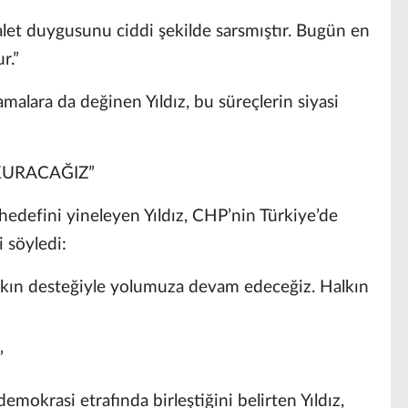
let duygusunu ciddi şekilde sarsmıştır. Bugün en
r.”
malara da değinen Yıldız, bu süreçlerin siyasi
 KURACAĞIZ”
edefini yineleyen Yıldız, CHP’nin Türkiye’de
i söyledi:
alkın desteğiyle yolumuza devam edeceğiz. Halkın
”
demokrasi etrafında birleştiğini belirten Yıldız,