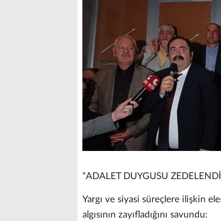
“ADALET DUYGUSU ZEDELENDİ
Yargı ve siyasi süreçlere ilişkin e
algısının zayıfladığını savundu: