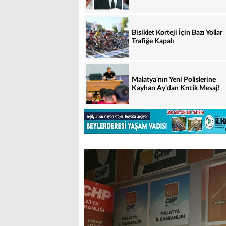
Bisiklet Korteji İçin Bazı Yollar
Trafiğe Kapalı
Malatya'nın Yeni Polislerine
Kayhan Ay'dan Krıtik Mesaj!