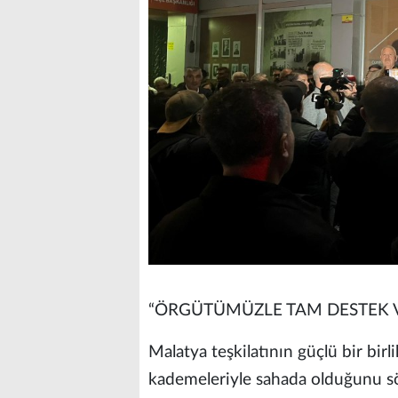
“ÖRGÜTÜMÜZLE TAM DESTEK 
Malatya teşkilatının güçlü bir birli
kademeleriyle sahada olduğunu sö