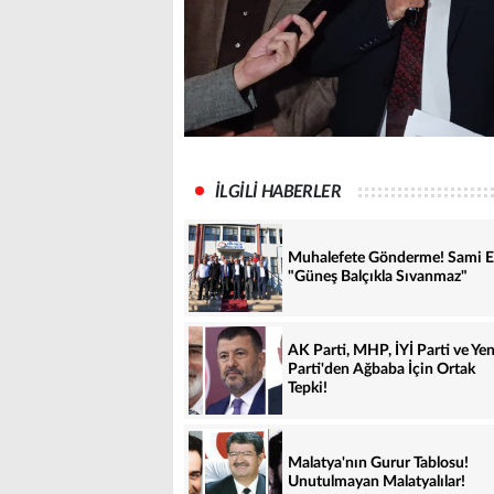
İLGİLİ HABERLER
Muhalefete Gönderme! Sami E
"Güneş Balçıkla Sıvanmaz"
AK Parti, MHP, İYİ Parti ve Yen
Parti'den Ağbaba İçin Ortak
Tepki!
Malatya'nın Gurur Tablosu!
Unutulmayan Malatyalılar!