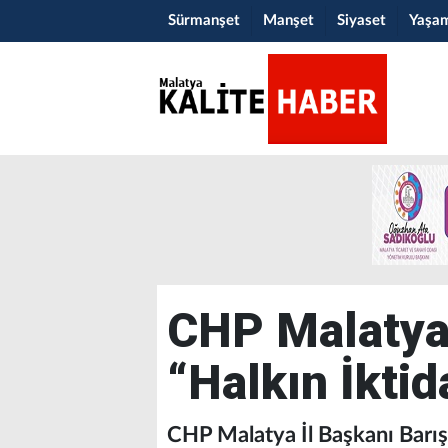
Sürmanşet
Manşet
Siyaset
Yaşa
CHP Malatya 
“Halkın İktid
CHP Malatya İl Başkanı Barış