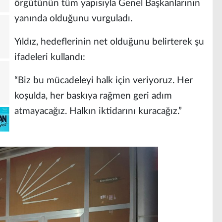
örgütünün tüm yapısıyla Genel Başkanlarının
yanında olduğunu vurguladı.
Yıldız, hedeflerinin net olduğunu belirterek şu
ifadeleri kullandı:
“Biz bu mücadeleyi halk için veriyoruz. Her
koşulda, her baskıya rağmen geri adım
atmayacağız. Halkın iktidarını kuracağız.”