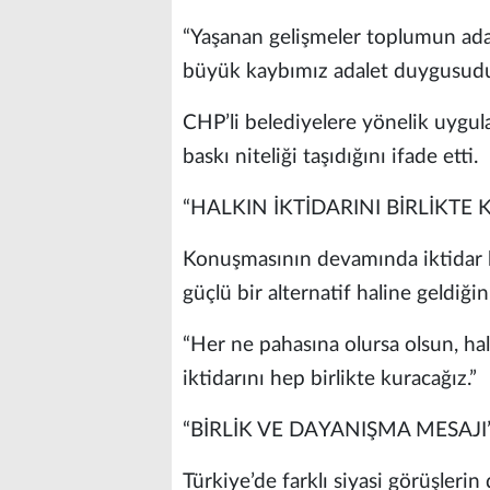
“Yaşanan gelişmeler toplumun ada
büyük kaybımız adalet duygusudu
CHP’li belediyelere yönelik uygula
baskı niteliği taşıdığını ifade etti.
“HALKIN İKTİDARINI BİRLİKTE
Konuşmasının devamında iktidar h
güçlü bir alternatif haline geldiğin
“Her ne pahasına olursa olsun, h
iktidarını hep birlikte kuracağız.”
“BİRLİK VE DAYANIŞMA MESAJI
Türkiye’de farklı siyasi görüşlerin 