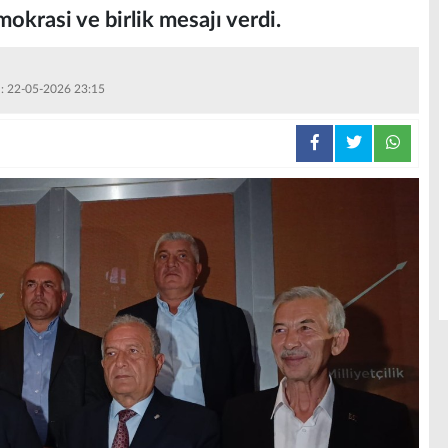
mokrasi ve birlik mesajı verdi.
 : 22-05-2026 23:15