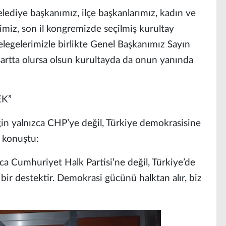
elediye başkanımız, ilçe başkanlarımız, kadın ve
rimiz, son il kongremizde seçilmiş kurultay
legelerimizle birlikte Genel Başkanımız Sayın
artta olursa olsun kurultayda da onun yanında
EK”
ğin yalnızca CHP’ye değil, Türkiye demokrasisine
e konuştu:
ca Cumhuriyet Halk Partisi’ne değil, Türkiye’de
bir destektir. Demokrasi gücünü halktan alır, biz