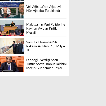
Veli Ağbaba’nın Ağabeyi
Hür Ağbaba Tutuklandı
Malatya'nın Yeni Polislerine
Kayhan Ay'dan Krıtik
Mesaj!
Sami Er Hekimhan'da
Rakamı Açıkladı: 1,5 Milyar
TL
Fendoğlu Verdiği Sözü
Tuttu! Sosyal Konut Talebini
Meclis Gündemine Taşıdı