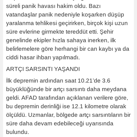
süreli panik havası hakim oldu. Bazı
vatandaşlar panik nedeniyle koşarken düşüp
yaralanma tehlikesi geçirirken, birçok kişi uzun
süre evlerine girmekte tereddüt etti. Şehir
genelinde ekipler hızla sahaya inerken, ilk
belirlemelere göre herhangi bir can kaybı ya da
ciddi hasar ihbarı yapılmadı.
ARTÇI SARSINTI YAŞANDI
İlk depremin ardından saat 10.21’de 3.6
büyüklüğünde bir artçı sarsıntı daha meydana
geldi. AFAD tarafından açıklanan verilere göre,
bu depremin derinliği ise 12.1 kilometre olarak
ölçüldü. Uzmanlar, bölgede artçı sarsıntıların bir
süre daha devam edebileceği uyarısında
bulundu.