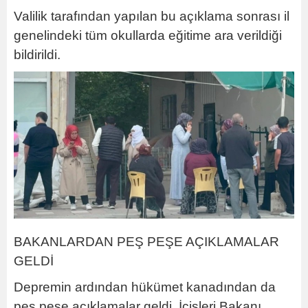
Valilik tarafından yapılan bu açıklama sonrası il
genelindeki tüm okullarda eğitime ara verildiği
bildirildi.
BAKANLARDAN PEŞ PEŞE AÇIKLAMALAR
GELDİ
Depremin ardından hükümet kanadından da
peş peşe açıklamalar geldi. İçişleri Bakanı