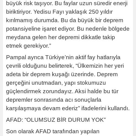
büyük risk taşıyor. Bu faylar uzun süredir enerji
biriktiriyor. Yedisu Fayı yaklaşık 250 yıldır
kırılmamış durumda. Bu da büyük bir deprem
potansiyeline işaret ediyor. Bu nedenle bölgede
meydana gelen her depremi dikkatle takip
etmek gerekiyor.”
Pampal ayrıca Türkiye’nin aktif fay hatlarıyla
çevrili olduğunu belirterek, “Ülkemizin her yeri
adeta bir deprem kuşağı üzerinde. Deprem
gerçeğini unutmadan, yapı stokumuzu
güçlendirmek zorundayız. Aksi halde bu tür
depremler sonrasında acı sonuçlarla
karşılaşmaya devam ederiz” ifadelerini kullandı.
AFAD: “OLUMSUZ BİR DURUM YOK”
Son olarak AFAD tarafından yapılan