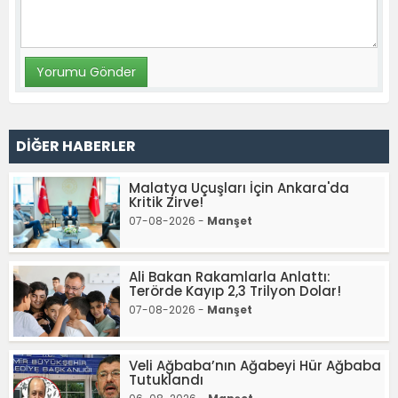
DİĞER HABERLER
Malatya Uçuşları İçin Ankara'da
Kritik Zirve!
07-08-2026 -
Manşet
Ali Bakan Rakamlarla Anlattı:
Terörde Kayıp 2,3 Trilyon Dolar!
07-08-2026 -
Manşet
Veli Ağbaba’nın Ağabeyi Hür Ağbaba
Tutuklandı