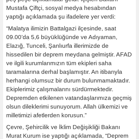
Mustafa Çiftçi, sosyal medya hesabından
yaptığı açıklamada şu ifadelere yer verdi:
“Malatya ilimizin Battalgazi ilçesinde, saat
09.00’da 5,6 büyüklüğünde ve Adıyaman,
Elazığ, Tunceli, Şanlıurfa illerimizde de
hissedilen bir deprem meydana gelmiştir. AFAD
ve ilgili kurumlarımızın tüm ekipleri saha
taramalarına derhal başlamıştır. An itibarıyla
herhangi olumsuz bir durum bulunmamaktadır.
Ekiplerimiz çalışmalarını sürdürmektedir.
Depremden etkilenen vatandaşlarımıza geçmiş
olsun dileklerimi sunuyorum. Allah ülkemizi ve
milletimizi afetlerden korusun.”
Çevre, Şehircilik ve İklim Değişikliği Bakanı
Murat Kurum ise yaptığı açıklamada, “Deprem