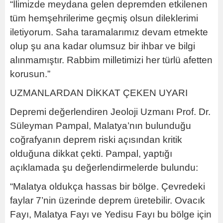
“İlimizde meydana gelen depremden etkilenen
tüm hemşehrilerime geçmiş olsun dileklerimi
iletiyorum. Saha taramalarımız devam etmekte
olup şu ana kadar olumsuz bir ihbar ve bilgi
alınmamıştır. Rabbim milletimizi her türlü afetten
korusun.”
UZMANLARDAN DİKKAT ÇEKEN UYARI
Depremi değerlendiren Jeoloji Uzmanı Prof. Dr.
Süleyman Pampal, Malatya’nın bulunduğu
coğrafyanın deprem riski açısından kritik
olduğuna dikkat çekti. Pampal, yaptığı
açıklamada şu değerlendirmelerde bulundu:
“Malatya oldukça hassas bir bölge. Çevredeki
faylar 7’nin üzerinde deprem üretebilir. Ovacık
Fayı, Malatya Fayı ve Yedisu Fayı bu bölge için