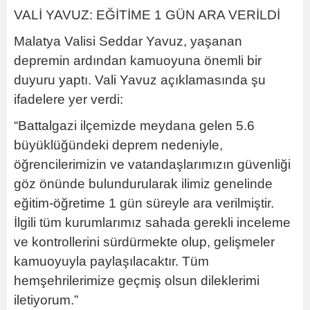
VALİ YAVUZ: EĞİTİME 1 GÜN ARA VERİLDİ
Malatya Valisi Seddar Yavuz, yaşanan
depremin ardından kamuoyuna önemli bir
duyuru yaptı. Vali Yavuz açıklamasında şu
ifadelere yer verdi:
“Battalgazi ilçemizde meydana gelen 5.6
büyüklüğündeki deprem nedeniyle,
öğrencilerimizin ve vatandaşlarımızın güvenliği
göz önünde bulundurularak ilimiz genelinde
eğitim-öğretime 1 gün süreyle ara verilmiştir.
İlgili tüm kurumlarımız sahada gerekli inceleme
ve kontrollerini sürdürmekte olup, gelişmeler
kamuoyuyla paylaşılacaktır. Tüm
hemşehrilerimize geçmiş olsun dileklerimi
iletiyorum.”