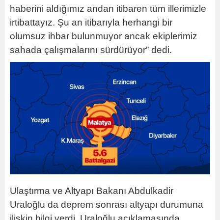
haberini aldığımız andan itibaren tüm illerimizle
irtibattayız. Şu an itibarıyla herhangi bir
olumsuz ihbar bulunmuyor ancak ekiplerimiz
sahada çalışmalarını sürdürüyor” dedi.
Ulaştırma ve Altyapı Bakanı Abdulkadir
Uraloğlu da deprem sonrası altyapı durumuna
ilişkin bilgi verdi. Uraloğlu açıklamasında,