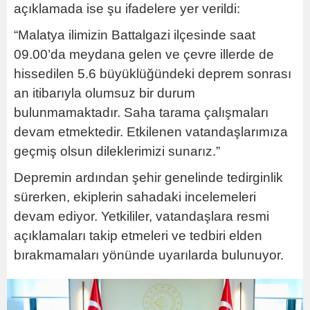
açıklamada ise şu ifadelere yer verildi:
“Malatya ilimizin Battalgazi ilçesinde saat
09.00’da meydana gelen ve çevre illerde de
hissedilen 5.6 büyüklüğündeki deprem sonrası
an itibarıyla olumsuz bir durum
bulunmamaktadır. Saha tarama çalışmaları
devam etmektedir. Etkilenen vatandaşlarımıza
geçmiş olsun dileklerimizi sunarız.”
Depremin ardından şehir genelinde tedirginlik
sürerken, ekiplerin sahadaki incelemeleri
devam ediyor. Yetkililer, vatandaşlara resmi
açıklamaları takip etmeleri ve tedbiri elden
bırakmamaları yönünde uyarılarda bulunuyor.