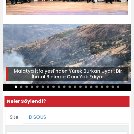
Malatya İtfaiyesi'nden Yürek Burkan Uyarı: Bir
İhmal Binlerce Canı Yok Ediyor
Neler Söylendi?
Site
DISQUS