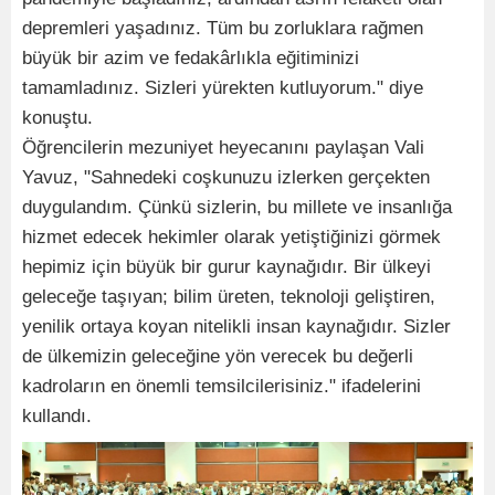
depremleri yaşadınız. Tüm bu zorluklara rağmen
büyük bir azim ve fedakârlıkla eğitiminizi
tamamladınız. Sizleri yürekten kutluyorum." diye
konuştu.
Öğrencilerin mezuniyet heyecanını paylaşan Vali
Yavuz, "Sahnedeki coşkunuzu izlerken gerçekten
duygulandım. Çünkü sizlerin, bu millete ve insanlığa
hizmet edecek hekimler olarak yetiştiğinizi görmek
hepimiz için büyük bir gurur kaynağıdır. Bir ülkeyi
geleceğe taşıyan; bilim üreten, teknoloji geliştiren,
yenilik ortaya koyan nitelikli insan kaynağıdır. Sizler
de ülkemizin geleceğine yön verecek bu değerli
kadroların en önemli temsilcilerisiniz." ifadelerini
kullandı.