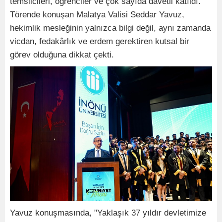
temsilcileri, öğrenciler ve çok sayıda davetli katıldı.
Törende konuşan Malatya Valisi Seddar Yavuz,
hekimlik mesleğinin yalnızca bilgi değil, aynı zamanda
vicdan, fedakârlık ve erdem gerektiren kutsal bir
görev olduğuna dikkat çekti.
Yavuz konuşmasında, "Yaklaşık 37 yıldır devletimize