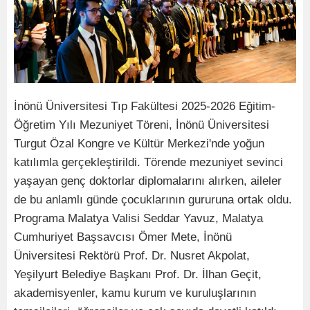
İnönü Üniversitesi Tıp Fakültesi 2025-2026 Eğitim-
Öğretim Yılı Mezuniyet Töreni, İnönü Üniversitesi
Turgut Özal Kongre ve Kültür Merkezi'nde yoğun
katılımla gerçekleştirildi. Törende mezuniyet sevinci
yaşayan genç doktorlar diplomalarını alırken, aileler
de bu anlamlı günde çocuklarının gururuna ortak oldu.
Programa Malatya Valisi Seddar Yavuz, Malatya
Cumhuriyet Başsavcısı Ömer Mete, İnönü
Üniversitesi Rektörü Prof. Dr. Nusret Akpolat,
Yeşilyurt Belediye Başkanı Prof. Dr. İlhan Geçit,
akademisyenler, kamu kurum ve kuruluşlarının