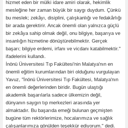
hizmet eden bir mülki idare amiri olarak, hekimlik
mesleğine her zaman büyük bir saygı duydum. Çünkü
bu meslek; zekâyı, disiplini, çalışkanlığı ve fedakârlığı
bir arada gerektirir. Ancak önemli olan yalnızca güçlü
bir zekâya sahip olmak değil, onu bilgiye, başarıya ve
insanlığın hizmetine dönüştürebilmektir. Gerçek
başarı; bilgiye erdemi, irfanı ve vicdanı katabilmektir."
ifadelerini kullandı.
İnönü Üniversitesi Tıp Fakültesi'nin Malatya'nın en
önemli eğitim kurumlarından biri olduğunu vurgulayan
Yavuz, "İnönü Üniversitesi Tıp Fakültesi, Malatya'nın
en önemli değerlerinden biridir. Bugün ulaştığı
akademik başarılarla sadece ülkemizin değil,
dünyanın saygın tıp merkezleri arasında yer
almaktadır. Bu başarıda emeği bulunan geçmişten
bugüne tüm rektörlerimize, hocalarımıza ve sağlık
çalışanlarımıza gönülden teşekkür ediyorum." dedi.