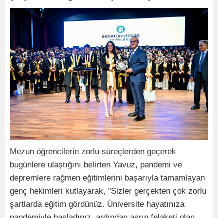
Mezun öğrencilerin zorlu süreçlerden geçerek
bugünlere ulaştığını belirten Yavuz, pandemi ve
depremlere rağmen eğitimlerini başarıyla tamamlayan
genç hekimleri kutlayarak, "Sizler gerçekten çok zorlu
şartlarda eğitim gördünüz. Üniversite hayatınıza
pandemiyle başladınız, ardından asrın felaketi olan