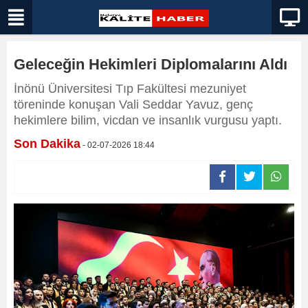
Geleceğin Hekimleri Diplomalarını Aldı
İnönü Üniversitesi Tıp Fakültesi mezuniyet
töreninde konuşan Vali Seddar Yavuz, genç
hekimlere bilim, vicdan ve insanlık vurgusu yaptı.
Son Dakika
- 02-07-2026 18:44