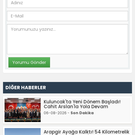
DİĞER HABERLER
Kuluncak'ta Yeni Dönem Başladı!
Cahit Arslan'la Yola Devam
06-08-2026 -
Son Dakika
Arapgir Ayağa Kalktı! 54 Kilometrelik