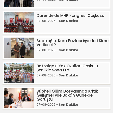
Darende'de MHP Kongresi Coşkusu
07-08-2026 -
Son Dakika
Sadıkoğlu: Kura Fazlası İşyerleri Kime
Verilecek?
07-08-2026 -
Son Dakika
Battalgazi Yaz Okulları Coşkulu
Şenlikle Sona Erdi
07-08-2026 -
Son Dakika
Şüpheli Ölüm Dosyasında Kritik
Gelişme! Aile Bakan Gürlek'le
Görüştü
07-08-2026 -
Son Dakika