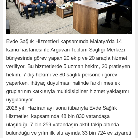
Evde Sağlık Hizmetleri kapsamında Malatya'da 14
kamu hastanesi ile Arguvan Toplum Sağlığı Merkezi
bünyesinde görev yapan 20 ekip ve 20 araçla hizmet
veriliyor. Bu hizmetlerde 5 uzman hekim, 20 pratisyen
hekim, 7 diş hekimi ve 80 sağlık personeli görev
yaparken, ihtiyaç duyulması halinde farklı meslek
gruplarının katkısıyla multidisipliner hizmet yaklaşımı
uygulanıyor.
2026 yılı Haziran ayı sonu itibarıyla Evde Sağlık
Hizmetleri kapsamında 48 bin 830 vatandaşa
ulaşıldığı, 7 bin 259 vatandaşın aktif takip altında
bulunduğu ve yılın ilk altı ayında 33 bin 724 ev ziyareti