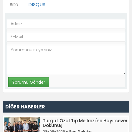
Site
DISQUS
DİĞER HABERLER
Turgut Özal Tıp Merkezi'ne Hayırsever
Dokunuş
08-08-2026 -
Son Dakika