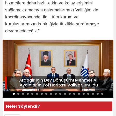
hizmetlere daha hızlı, etkin ve kolay erişimini
sağlamak amacıyla çalışmalarımızı Valiliğimizin
koordinasyonunda, ilgili tüm kurum ve
kuruluşlarımızın iş birliğiyle titizlikle sürdürmeye
devam edeceğiz."
Arapgir İçin Dev Dönüşüm! Mehmet Ali
Aydınlar'ın Yol Haritası Valiye Sunuldu
Neler Söylendi?