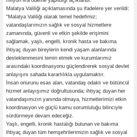
milyon lira ödeme yapıldığı açıklandı.
Malatya Valiliği açıklamasında şu ifadelere yer verildi:
"Malatya Valiliği olarak temel hedefimiz;
vatandaşlarımızın sağlık ve sosyal hizmetlere
zamanında, güvenli ve etkin şekilde erişimini
sağlamak, yaşlı, engelli, kronik hasta ve bakıma
ihtiyaç duyan bireylerin kendi yaşam alanlarında
desteklenmesini temin etmek ve kurumlarımız
arasındaki koordinasyonu güçlendirerek sosyal devlet
anlayışını sahada kararlılıkla uygulamaktır.
İnsan onurunu esas alan, vatandaş odaklı ve bütüncül
hizmet anlayışımız doğrultusunda; ihtiyaç duyan her
vatandaşımızın yanında olmaya, hizmetlerimizi etkin
koordinasyon ve güçlü kamu sorumluluğu bilinciyle
sürdürmeye devam edeceğiz.
Yaşlı, engelli, kronik hastalığı bulunan ve bakıma
ihtiyaç duyan tüm hemşehrilerimizin sağlık ve sosyal