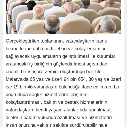
Gerçekleştirilen toplantının, vatandaşların kamu
hizmetlerine daha hızlı, etkin ve kolay erişimini
sağlayacak uygulamaların geliştirilmesi ile kurumlar
arasındaki iş birliğinin güçlendirilmesi açısından
önemli bir istişare zemini oluşturduğu belirtildi.
Malatya'da 65 yaş ve üzeri 94 bin 654, 80 yaş ve üzeri
ise 19 bin 46 vatandaşın bulunduğu ifade edilirken, bu
doğrultuda sağlık hizmetlerine erişimin
kolaylaştırılması, bakım ve destek hizmetlerinin
vatandaşların kendi yaşam alanlarında sunulması,
ailelerin bakım yükünün azaltılması ve hizmetlerin
insan onuruna yakışır şekilde sürdürülebilir hale