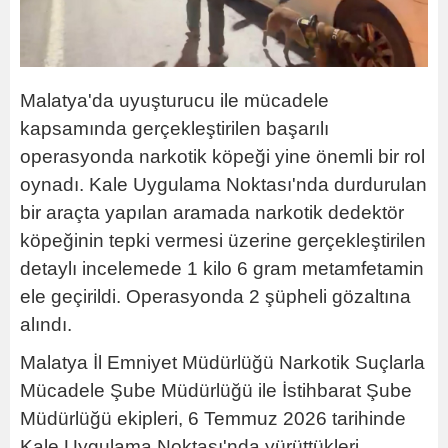
Malatya'da uyuşturucu ile mücadele
kapsamında gerçekleştirilen başarılı
operasyonda narkotik köpeği yine önemli bir rol
oynadı. Kale Uygulama Noktası'nda durdurulan
bir araçta yapılan aramada narkotik dedektör
köpeğinin tepki vermesi üzerine gerçekleştirilen
detaylı incelemede 1 kilo 6 gram metamfetamin
ele geçirildi. Operasyonda 2 şüpheli gözaltına
alındı.
Malatya İl Emniyet Müdürlüğü Narkotik Suçlarla
Mücadele Şube Müdürlüğü ile İstihbarat Şube
Müdürlüğü ekipleri, 6 Temmuz 2026 tarihinde
Kale Uygulama Noktası'nda yürüttükleri