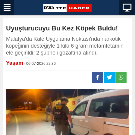
Uyuşturucuyu Bu Kez Köpek Buldu!
Malatya'da Kale Uygulama Noktası'nda narkotik
köpeğinin desteğiyle 1 kilo 6 gram metamfetamin
ele geçirildi, 2 şüpheli gözaltına alındı.
Yaşam
- 06-07-2026 22:36