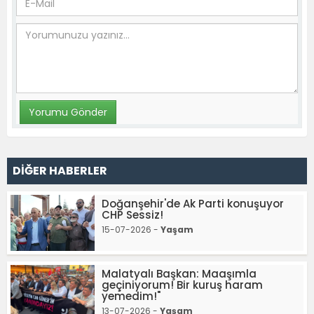
DİĞER HABERLER
Doğanşehir'de Ak Parti konuşuyor
CHP Sessiz!
15-07-2026 -
Yaşam
Malatyalı Başkan: Maaşımla
geçiniyorum! Bir kuruş haram
yemedim!"
13-07-2026 -
Yaşam