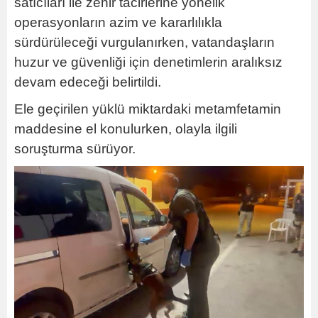
satıcıları ile zehir tacirlerine yönelik
operasyonların azim ve kararlılıkla
sürdürüleceği vurgulanırken, vatandaşların
huzur ve güvenliği için denetimlerin aralıksız
devam edeceği belirtildi.
Ele geçirilen yüklü miktardaki metamfetamin
maddesine el konulurken, olayla ilgili
soruşturma sürüyor.