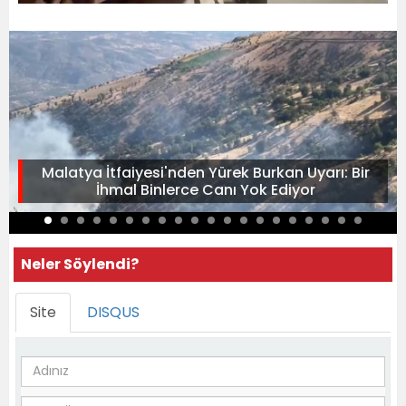
Malatya İtfaiyesi'nden Yürek Burkan Uyarı: Bir
İhmal Binlerce Canı Yok Ediyor
Neler Söylendi?
Site
DISQUS