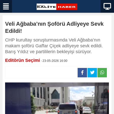
Veli Ağbaba’nın Şoförü Adliyeye Sevk
Edildi!
CHP kurultay soruşturmasında Veli Ağbaba’nın
makam şoförü Gaffar Çiçek adliyeye sevk edildi.
Barış Yıldız ve partililerin bekleyişi sürüyor.
Editörün Seçimi
- 23-05-2026 16:00