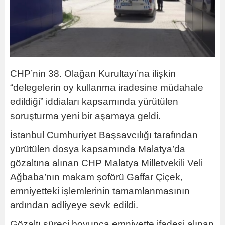
CHP’nin 38. Olağan Kurultayı’na ilişkin
“delegelerin oy kullanma iradesine müdahale
edildiği” iddiaları kapsamında yürütülen
soruşturma yeni bir aşamaya geldi.
İstanbul Cumhuriyet Başsavcılığı tarafından
yürütülen dosya kapsamında Malatya’da
gözaltına alınan CHP Malatya Milletvekili Veli
Ağbaba’nın makam şoförü Gaffar Çiçek,
emniyetteki işlemlerinin tamamlanmasının
ardından adliyeye sevk edildi.
Gözaltı süreci boyunca emniyette ifadesi alınan