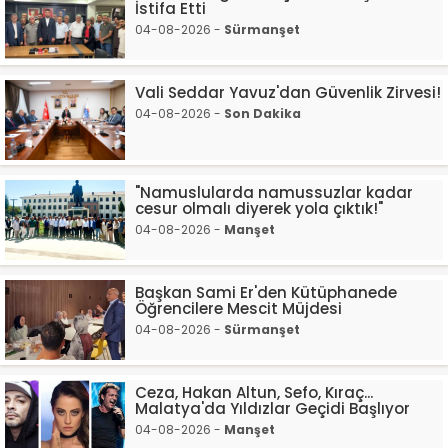
İstifa Etti
04-08-2026 -
Sürmanşet
Vali Seddar Yavuz'dan Güvenlik Zirvesi!
04-08-2026 -
Son Dakika
"Namuslularda namussuzlar kadar
cesur olmalı diyerek yola çıktık!"
04-08-2026 -
Manşet
Başkan Sami Er'den Kütüphanede
Öğrencilere Mescit Müjdesi
04-08-2026 -
Sürmanşet
Ceza, Hakan Altun, Sefo, Kıraç...
Malatya'da Yıldızlar Geçidi Başlıyor
04-08-2026 -
Manşet