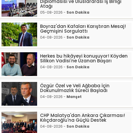
Diplomasisi ve Uluslararası İş Birliği
Atağı
05-08-2026 -
Son Dakika
Boyraz'dan Kafaları Karıştıran Mesaj!
Geçmişini Sorgulattı
04-08-2026 -
Son Dakika
Herkes bu hikâyeyi konuşuyor! Köyden
Silikon Vadisi'ne Uzanan Başarı
04-08-2026 -
Son Dakika
Özgür Özel ve Veli Ağbaba İçin
Dokunulmazlık Süreci Başladı
04-08-2026 -
Manşet
CHP Malatya'dan Ankara Çıkarması!
Kılıçdaroğlu'na Güçlü Destek
04-08-2026 -
Son Dakika