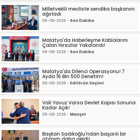
Milletvekili mecliste sendika başkanını
ağırladı
06-08-2026 -
Son Dakika
Malatya'da Haberleşme Kablolarını
Çalan Hırsızlar Yakalandı!
06-08-2026 -
Son Dakika
Malatya'da Dilenci Operasyonu! 7
Ayda 16 Bin 500 Denetim!
06-08-2026 -
Editörün Seçimi
Vali Yavuz Varsa Devlet Kapısı Sonuna
Kadar Açık!
05-08-2026 -
Manşet
Başkan Sadıkoğlu'ndan başarılı bir
atımım daha geldi!