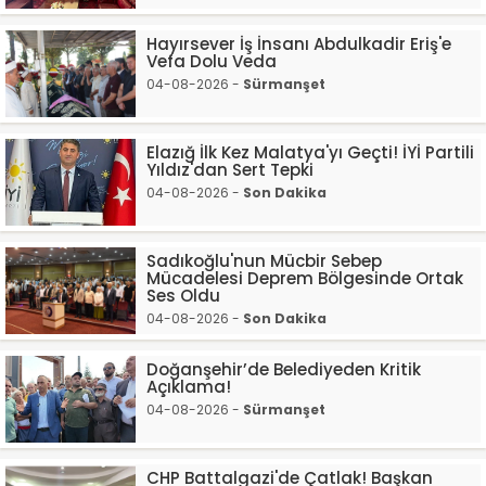
Hayırsever İş İnsanı Abdulkadir Eriş'e
Vefa Dolu Veda
04-08-2026 -
Sürmanşet
Elazığ İlk Kez Malatya'yı Geçti! İYİ Partili
Yıldız'dan Sert Tepki
04-08-2026 -
Son Dakika
Sadıkoğlu'nun Mücbir Sebep
Mücadelesi Deprem Bölgesinde Ortak
Ses Oldu
04-08-2026 -
Son Dakika
Doğanşehir’de Belediyeden Kritik
Açıklama!
04-08-2026 -
Sürmanşet
CHP Battalgazi'de Çatlak! Başkan