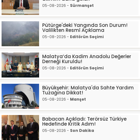
05-08-2026 -
Sürmanşet
Pütürge'deki Yangında Son Durum!
Valilikten Resmî Açıklama
05-08-2026 -
Editörün Seçimi
Malatya’da Kadim Anadolu Değerler
Derneği Kuruldu!
05-08-2026 -
Editörün Seçimi
Büyükşehir: Malatya'da Sahte Yardım
Tuzağına Dikkat!
05-08-2026 -
Manşet
Babacan Açıkladı: Terörsüz Türkiye
Hedefinde Kritik Adım!
05-08-2026 -
Son Dakika