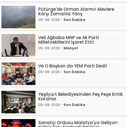
Pütürge'de Orman Alarmı! Alevlere
Karşı Zamanla Yarış
05-08-2026 -
Son Dakika
Veli Ağbaba MHP ve Ak Parti
Milletvekillerini İşaret Etti!
05-08-2026 -
Manşet
Ve O Başkan da YENİ Parti Dedi!
05-08-2026 -
Son Dakika
Yeşilyurt Belediyesinden Peş Peşe Kritik
Kararlar
05-08-2026 -
Son Dakika
Sanatçı Ordusu Malatya'ya Geliyor!