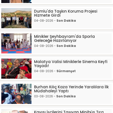
Dumlu'da Taşkın Koruma Projesi
Hizmete Girdi
04-08-2026 -
Son Dakika
Minikler Şeyhbayram'da Sporla
Geleceğe Hazırlanıyor
04-08-2026 -
Son Dakika
Malatya Valisi Miniklerle Sinema Keyfi
Yaşadı!
04-08-2026 -
Sürmanşet
Burhan Kılıç Kaza Yerinde Yaralılara İlk
Müdahaleyi Yaptı
03-08-2026 -
Son Dakika
Kayısı İşçilerini Taşıyan Minibüs Tıra