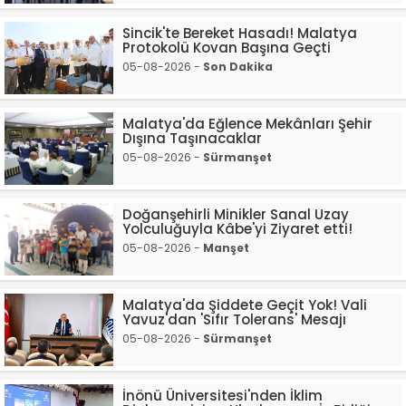
Sincik'te Bereket Hasadı! Malatya
Protokolü Kovan Başına Geçti
05-08-2026 -
Son Dakika
Malatya'da Eğlence Mekânları Şehir
Dışına Taşınacaklar
05-08-2026 -
Sürmanşet
Doğanşehirli Minikler Sanal Uzay
Yolculuğuyla Kâbe'yi Ziyaret etti!
05-08-2026 -
Manşet
Malatya'da Şiddete Geçit Yok! Vali
Yavuz'dan 'Sıfır Tolerans' Mesajı
05-08-2026 -
Sürmanşet
İnönü Üniversitesi'nden İklim