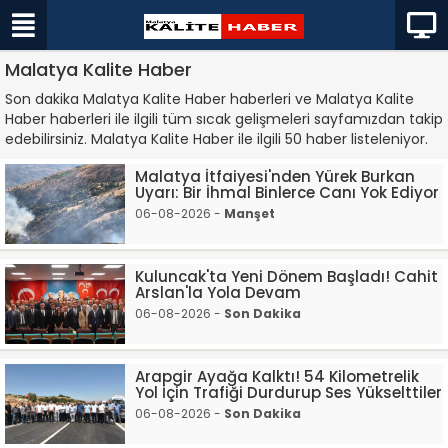
Malatya Kalite Haber
Son dakika Malatya Kalite Haber haberleri ve Malatya Kalite
Haber haberleri ile ilgili tüm sıcak gelişmeleri sayfamızdan takip
edebilirsiniz. Malatya Kalite Haber ile ilgili 50 haber listeleniyor.
Malatya İtfaiyesi'nden Yürek Burkan
Uyarı: Bir İhmal Binlerce Canı Yok Ediyor
06-08-2026 -
Manşet
Kuluncak'ta Yeni Dönem Başladı! Cahit
Arslan'la Yola Devam
06-08-2026 -
Son Dakika
Arapgir Ayağa Kalktı! 54 Kilometrelik
Yol İçin Trafiği Durdurup Ses Yükselttiler
06-08-2026 -
Son Dakika