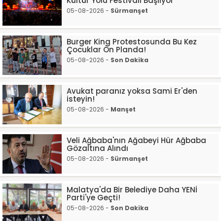
Kültür Yolu Festivali Başlıyor
05-08-2026 -
Sürmanşet
Burger King Protestosunda Bu Kez
Çocuklar Ön Planda!
05-08-2026 -
Son Dakika
Avukat paranız yoksa Sami Er'den
isteyin!
05-08-2026 -
Manşet
Veli Ağbaba'nın Ağabeyi Hür Ağbaba
Gözaltına Alındı
05-08-2026 -
Sürmanşet
Malatya'da Bir Belediye Daha YENİ
Parti'ye Geçti!
05-08-2026 -
Son Dakika