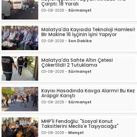
Çarptı: 18 Yaralı
03-08-2026 -
Sürmanşet
Malatya'da Kayısıda Teknoloji Hamlesi!
Bir Makine 16 İşçinin İşini Yapıyor
03-08-2026 -
Son Dakika
Malatya'da Sahte Altın Çetesi
Çökertildi! 2 Tutuklama
03-08-2026 -
Sürmanşet
Kayısı Hasadında Kavga Alarmı! Bu Kez
Arapgir Karıştı
03-08-2026 -
Sürmanşet
MHP'li Fendoğlu: "Sosyal Konut
Taksitlerini Meclis'e Taşıyacağız"
03-08-2026 -
Manşet