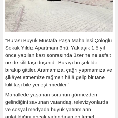
"Burası Büyük Mustafa Paşa Mahallesi Çöloğlu
Sokak Yıldız Apartmanı önü. Yaklaşık 1,5 yıl
önce yapılan kazı sonrasında üzerine ne asfalt
ne de kilit taşı döşendi. Burayı bu şekilde
bırakıp gittiler. Aramamıza, çağrı yapmamıza ve
şikâyet etmemize rağmen hâlâ gelip bir tane
kilit taşı bile yerleştirmediler."
Mahallede yaşanan sorunun görmezden
gelindiğini savunan vatandaş, televizyonlarda
ve sosyal medyada büyük yatırımların
anlatıldığını ancak vatandaşın en temel