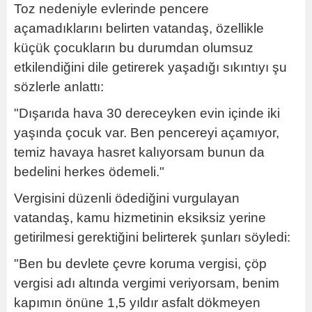
Toz nedeniyle evlerinde pencere
açamadıklarını belirten vatandaş, özellikle
küçük çocukların bu durumdan olumsuz
etkilendiğini dile getirerek yaşadığı sıkıntıyı şu
sözlerle anlattı:
"Dışarıda hava 30 dereceyken evin içinde iki
yaşında çocuk var. Ben pencereyi açamıyor,
temiz havaya hasret kalıyorsam bunun da
bedelini herkes ödemeli."
Vergisini düzenli ödediğini vurgulayan
vatandaş, kamu hizmetinin eksiksiz yerine
getirilmesi gerektiğini belirterek şunları söyledi:
"Ben bu devlete çevre koruma vergisi, çöp
vergisi adı altında vergimi veriyorsam, benim
kapımın önüne 1,5 yıldır asfalt dökmeyen