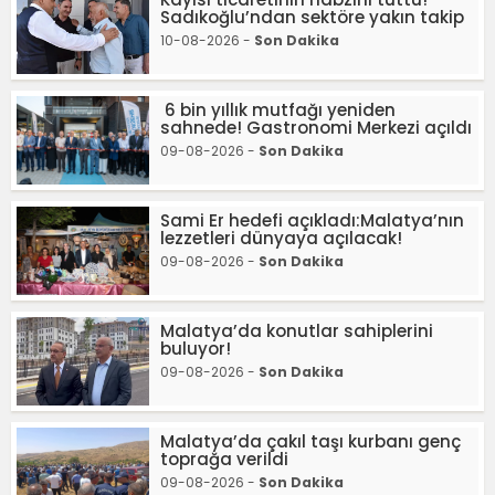
Sadıkoğlu’ndan sektöre yakın takip
10-08-2026 -
Son Dakika
6 bin yıllık mutfağı yeniden
sahnede! Gastronomi Merkezi açıldı
09-08-2026 -
Son Dakika
Sami Er hedefi açıkladı:Malatya’nın
lezzetleri dünyaya açılacak!
09-08-2026 -
Son Dakika
Malatya’da konutlar sahiplerini
buluyor!
09-08-2026 -
Son Dakika
Malatya’da çakıl taşı kurbanı genç
toprağa verildi
09-08-2026 -
Son Dakika