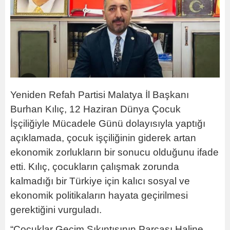
Yeniden Refah Partisi Malatya İl Başkanı
Burhan Kılıç, 12 Haziran Dünya Çocuk
İşçiliğiyle Mücadele Günü dolayısıyla yaptığı
açıklamada, çocuk işçiliğinin giderek artan
ekonomik zorlukların bir sonucu olduğunu ifade
etti. Kılıç, çocukların çalışmak zorunda
kalmadığı bir Türkiye için kalıcı sosyal ve
ekonomik politikaların hayata geçirilmesi
gerektiğini vurguladı.
“Çocuklar Geçim Sıkıntısının Parçası Haline