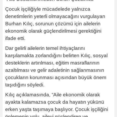
Çocuk işçiliğiyle mücadelede yalnızca
denetimlerin yeterli olmayacağını vurgulayan
Burhan Kılıç, sorunun çözümü için ailelerin
ekonomik olarak güçlendirilmesi gerektiğini
ifade etti.
Dar gelirli ailelerin temel ihtiyaçlarını
karşılamakta zorlandığını belirten Kılıç, sosyal
desteklerin artırılması, eğitim masraflarının
azaltılması ve gelir adaletinin sağlanmasının
çocukların korunması açısından büyük önem
taşıdığını söyledi.
Kılıç açıklamasında, “Aile ekonomik olarak
ayakta kalamazsa çocuk da hayatın yükünü
erken yaşta taşımaya başlıyor. Çocuk işçiliğini
önlemenin yolu, aileyi güçlendiren ve