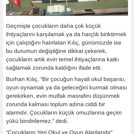
Geçmişte çocukların daha çok küçük
ihtiyaçlarını karşılamak ya da harçlık biriktirmek
için çalıştığını hatırlatan Kılıç, günümüzde ise
bu durumun değiştiğine dikkat çekerek,
çocukların artık evin temel ihtiyaçlarına katkı
sağlamak zorunda kaldığını ifade etti.
Burhan Kılıç, “Bir çocuğun hayali okul başarısı,
oyun oynamak ya da geleceğini kurmak olması
gerekirken, evin mutfak masrafını düşünmek
zorunda kalması toplum adına ciddi bir
alarmdır. Çocukların küçük omuzlarına geçim
yükü bindirilemez.” dedi.
“Çocukların Yeri Okul ve Oyun Alanlarıdır”