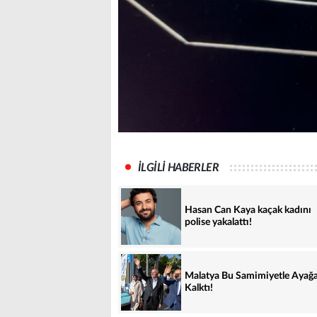
İLGİLİ HABERLER
Hasan Can Kaya kaçak kadını
polise yakalattı!
Malatya Bu Samimiyetle Ayağ
Kalktı!