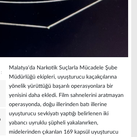
Malatya'da Narkotik Suçlarla Mücadele Şube
Müdürlüğü ekipleri, uyuşturucu kaçakçılarına
yönelik yürüttüğü başarılı operasyonlara bir
yenisini daha ekledi. Film sahnelerini aratmayan
operasyonda, doğu illerinden batı illerine
uyuşturucu sevkiyatı yaptığı belirlenen iki
a
yabancı uyruklu şüpheli yakalanırken,
midelerinden çıkarılan 169 kapsül uyuşturucu