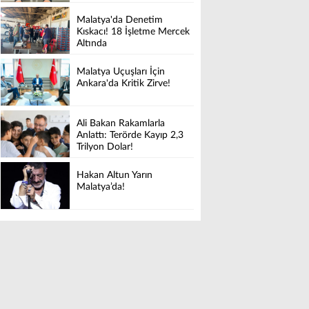
Malatya'da Denetim
Kıskacı! 18 İşletme Mercek
Altında
Malatya Uçuşları İçin
Ankara'da Kritik Zirve!
Ali Bakan Rakamlarla
Anlattı: Terörde Kayıp 2,3
Trilyon Dolar!
Hakan Altun Yarın
Malatya’da!