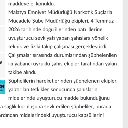
maddeye el konuldu.
Malatya Emniyet Müdürlüğü Narkotik Suçlarla
Mücadele Şube Müdürlüğü ekipleri, 4 Temmuz
2026 tarihinde doğu illerinden batı illerine
uyuşturucu sevkiyatı yapan şahıslara yönelik
teknik ve fiziki takip çalışması gerçekleştirdi.
Çalışmalar sırasında durumlarından şüphelenilen
18
iki yabancı uyruklu şahıs ekipler tarafından yakın
takibe alındı.
Şüphelilerin hareketlerinden şüphelenen ekipler,
yaptırılan tetkikler sonucunda şahısların
midelerinde uyuşturucu madde bulunduğunu
nda sağlık kuruluşuna sevk edilen şüpheliler, burada
ardından midelerindeki uyuşturucu kapsüllerini