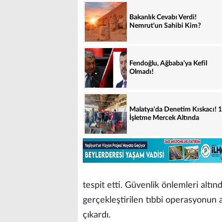
Bakanlık Cevabı Verdi!
Nemrut'un Sahibi Kim?
Fendoğlu, Ağbaba’ya Kefil
Olmadı!
Malatya'da Denetim Kıskacı! 
İşletme Mercek Altında
tespit etti. Güvenlik önlemleri altı
gerçekleştirilen tıbbi operasyonun 
çıkardı.