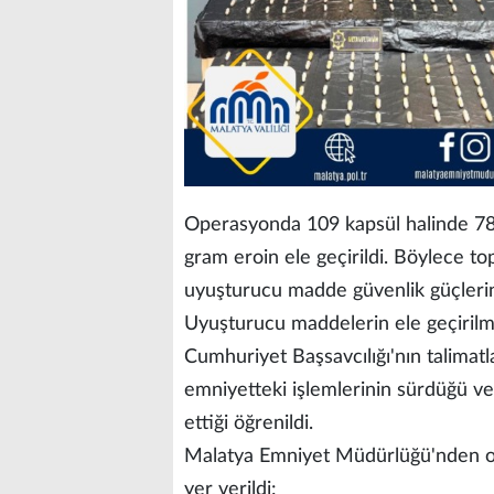
Operasyonda 109 kapsül halinde 78
gram eroin ele geçirildi. Böylece t
uyuşturucu madde güvenlik güçlerin
Uyuşturucu maddelerin ele geçirilme
Cumhuriyet Başsavcılığı'nın talimatl
emniyetteki işlemlerinin sürdüğü ve
ettiği öğrenildi.
Malatya Emniyet Müdürlüğü'nden ope
yer verildi: