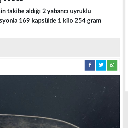
in takibe aldığı 2 yabancı uyruklu
syonla 169 kapsülde 1 kilo 254 gram