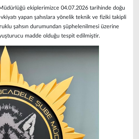
Müdürlüğü ekiplerimizce 04.07.2026 tarihinde doğu
vkiyatı yapan şahıslara yönelik teknik ve fiziki takipli
yruklu şahsın durumundan şüphelenilmesi üzerine
uyuşturucu madde olduğu tespit edilmiştir.