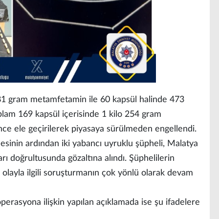
1 gram metamfetamin ile 60 kapsül halinde 473
oplam 169 kapsül içerisinde 1 kilo 254 gram
ce ele geçirilerek piyasaya sürülmeden engellendi.
sinin ardından iki yabancı uyruklu şüpheli, Malatya
arı doğrultusunda gözaltına alındı. Şüphelilerin
 olayla ilgili soruşturmanın çok yönlü olarak devam
rasyona ilişkin yapılan açıklamada ise şu ifadelere