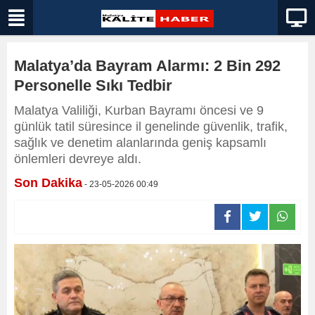
Malatya’da Bayram Alarmı: 2 Bin 292
Personelle Sıkı Tedbir
Malatya Valiliği, Kurban Bayramı öncesi ve 9
günlük tatil süresince il genelinde güvenlik, trafik,
sağlık ve denetim alanlarında geniş kapsamlı
önlemleri devreye aldı.
Son Dakika
- 23-05-2026 00:49