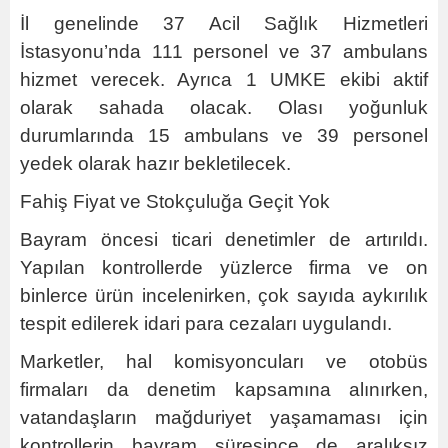
İl genelinde 37 Acil Sağlık Hizmetleri
İstasyonu’nda 111 personel ve 37 ambulans
hizmet verecek. Ayrıca 1 UMKE ekibi aktif
olarak sahada olacak. Olası yoğunluk
durumlarında 15 ambulans ve 39 personel
yedek olarak hazır bekletilecek.
Fahiş Fiyat ve Stokçuluğa Geçit Yok
Bayram öncesi ticari denetimler de artırıldı.
Yapılan kontrollerde yüzlerce firma ve on
binlerce ürün incelenirken, çok sayıda aykırılık
tespit edilerek idari para cezaları uygulandı.
Marketler, hal komisyoncuları ve otobüs
firmaları da denetim kapsamına alınırken,
vatandaşların mağduriyet yaşamaması için
kontrollerin bayram süresince de aralıksız