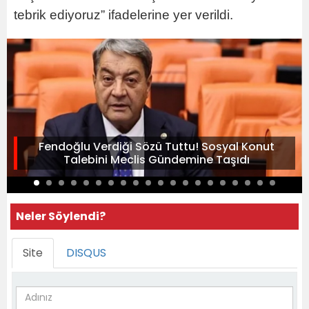
tebrik ediyoruz” ifadelerine yer verildi.
Fendoğlu Verdiği Sözü Tuttu! Sosyal Konut
Talebini Meclis Gündemine Taşıdı
Neler Söylendi?
Site
DISQUS