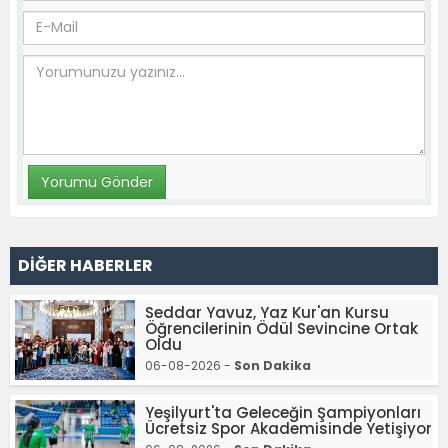
DİĞER HABERLER
Seddar Yavuz, Yaz Kur'an Kursu
Öğrencilerinin Ödül Sevincine Ortak
Oldu
06-08-2026 -
Son Dakika
Yeşilyurt'ta Geleceğin Şampiyonları
Ücretsiz Spor Akademisinde Yetişiyor