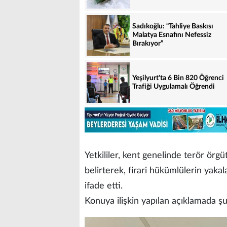
Sadıkoğlu: “Tahliye Baskısı
Malatya Esnafını Nefessiz
Bırakıyor”
Yeşilyurt'ta 6 Bin 820 Öğrenci
Trafiği Uygulamalı Öğrendi
Yetkililer, kent genelinde terör örg
belirterek, firari hükümlülerin yakal
ifade etti.
Konuya ilişkin yapılan açıklamada şu 