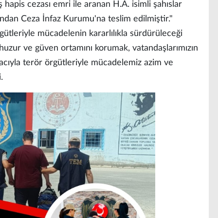
 hapis cezası emri ile aranan H.A. isimli şahıslar
ından Ceza İnfaz Kurumu'na teslim edilmiştir."
ütleriyle mücadelenin kararlılıkla sürdürüleceği
 huzur ve güven ortamını korumak, vatandaşlarımızın
acıyla terör örgütleriyle mücadelemiz azim ve
.