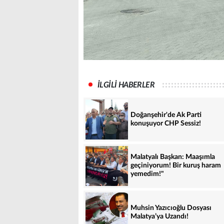
İLGİLİ HABERLER
Doğanşehir'de Ak Parti
konuşuyor CHP Sessiz!
Malatyalı Başkan: Maaşımla
geçiniyorum! Bir kuruş haram
yemedim!"
Muhsin Yazıcıoğlu Dosyası
Malatya’ya Uzandı!