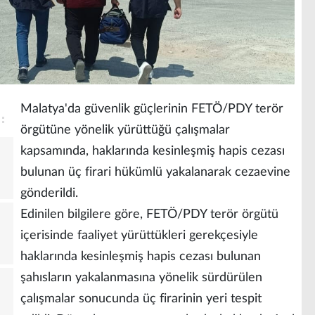
Malatya'da güvenlik güçlerinin FETÖ/PDY terör
örgütüne yönelik yürüttüğü çalışmalar
kapsamında, haklarında kesinleşmiş hapis cezası
bulunan üç firari hükümlü yakalanarak cezaevine
gönderildi.
Edinilen bilgilere göre, FETÖ/PDY terör örgütü
içerisinde faaliyet yürüttükleri gerekçesiyle
haklarında kesinleşmiş hapis cezası bulunan
şahısların yakalanmasına yönelik sürdürülen
çalışmalar sonucunda üç firarinin yeri tespit