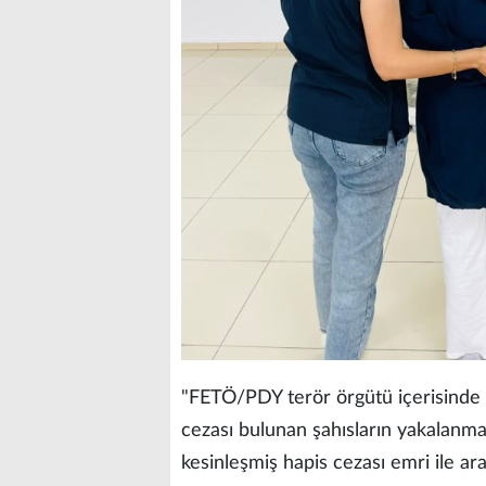
"FETÖ/PDY terör örgütü içerisinde f
cezası bulunan şahısların yakalanmas
kesinleşmiş hapis cezası emri ile ara