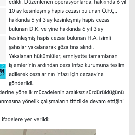
edildi. Düzenlenen operasyonlarda, hakkında 6 yıl
10 ay kesinleşmiş hapis cezası bulunan Ö.F.Ç.,
hakkında 6 yıl 3 ay kesinleşmiş hapis cezası
bulunan D.K. ve yine hakkında 6 yıl 3 ay
kesinleşmiş hapis cezası bulunan H.A. isimli
şahıslar yakalanarak gözaltına alındı.
Yakalanan hükümlüler, emniyette tamamlanan
işlemlerinin ardından ceza infaz kurumuna teslim
edilerek cezalarının infazı için cezaevine
gönderildi.
ütlerine yönelik mücadelenin aralıksız sürdürüldüğünü
anmasına yönelik çalışmaların titizlikle devam ettiğini
ifadelere yer verildi: