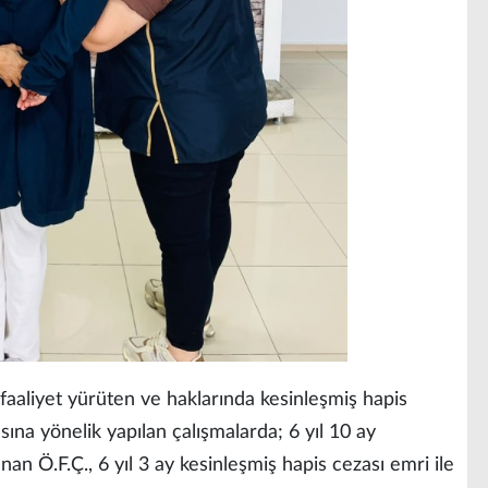
aaliyet yürüten ve haklarında kesinleşmiş hapis
ına yönelik yapılan çalışmalarda; 6 yıl 10 ay
nan Ö.F.Ç., 6 yıl 3 ay kesinleşmiş hapis cezası emri ile