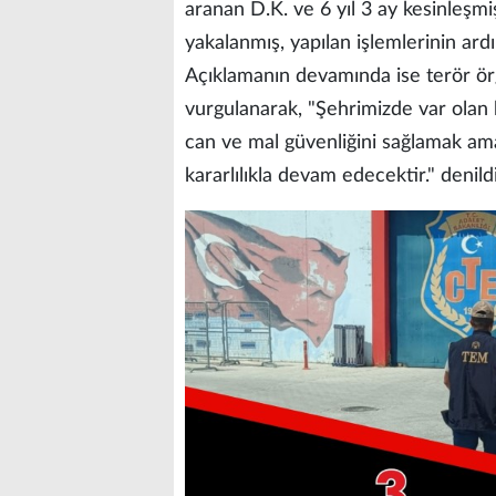
aranan D.K. ve 6 yıl 3 ay kesinleşmiş
yakalanmış, yapılan işlemlerinin ard
Açıklamanın devamında ise terör örg
vurgulanarak, "Şehrimizde var olan
can ve mal güvenliğini sağlamak am
kararlılıkla devam edecektir." denildi