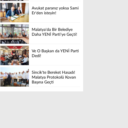
Avukat paranız yoksa Sami
Er'den isteyin!
Malatya'da Bir Belediye
Daha YENİ Parti'ye Geçti!
Ve O Başkan da YENİ Parti
Dedi!
Sincik'te Bereket Hasadı!
Malatya Protokolü Kovan
Başına Geçti