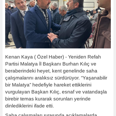
Kenan Kaya ( Özel Haber) - Yeniden Refah
Partisi Malatya İl Başkanı Burhan Kılıç ve
beraberindeki heyet, kent genelinde saha
çalışmalarını aralıksız sürdürüyor. “Yaşanabilir
bir Malatya” hedefiyle hareket ettiklerini
vurgulayan Başkan Kılıç, esnaf ve vatandaşla
birebir temas kurarak sorunları yerinde
dinlediklerini ifade etti.
Saha çalışmaları sırasında açıklamalarda