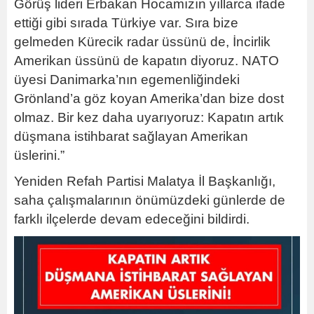
Görüş lideri Erbakan Hocamızın yıllarca ifade
ettiği gibi sırada Türkiye var. Sıra bize
gelmeden Kürecik radar üssünü de, İncirlik
Amerikan üssünü de kapatın diyoruz. NATO
üyesi Danimarka’nın egemenliğindeki
Grönland’a göz koyan Amerika’dan bize dost
olmaz. Bir kez daha uyarıyoruz: Kapatın artık
düşmana istihbarat sağlayan Amerikan
üslerini.”
Yeniden Refah Partisi Malatya İl Başkanlığı,
saha çalışmalarının önümüzdeki günlerde de
farklı ilçelerde devam edeceğini bildirdi.