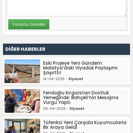
DİĞER HABERLER
Eski Projeye Yeni Gündem:
Malatya’daki Viyadük Paylaşımı
Şaşırttı!
14-04-2026 -
Siyaset
Fendoğlu Kırgızistan Dostluk
Yemeğinde: Bahçeli’nin Mesajına
Vurgu Yaptı
09-04-2026 -
Siyaset
Tüfenkci Yeni Çarşıda Kuyumcularla
Bir Araya Geldi