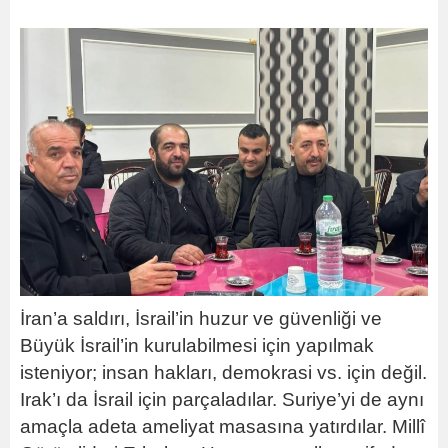
İran’a saldırı, İsrail’in huzur ve güvenliği ve
Büyük İsrail’in kurulabilmesi için yapılmak
isteniyor; insan hakları, demokrasi vs. için değil.
Irak’ı da İsrail için parçaladılar. Suriye’yi de aynı
amaçla adeta ameliyat masasına yatırdılar. Millî