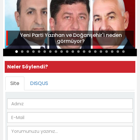
Yeni Parti Yazıhan ve Doğanşehir'i neden
görmüyor?
Neler Söylendi?
Site
DISQUS