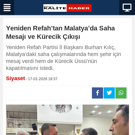
Yeniden Refah’tan Malatya’da Saha
Mesajı ve Kürecik Çıkışı
Yeniden Refah Partisi İl Başkanı Burhan Kılıç,
Malatya’daki saha çalışmalarında hem şehir için
mesaj verdi hem de Kürecik Üssü’nün
kapatılmasını istedi.
Siyaset
- 17-01-2026 18:37