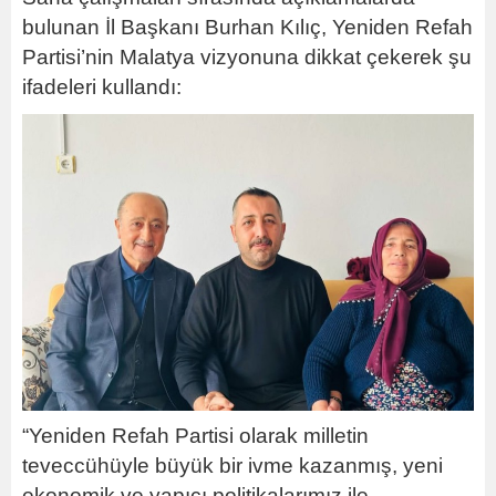
bulunan İl Başkanı Burhan Kılıç, Yeniden Refah
Partisi’nin Malatya vizyonuna dikkat çekerek şu
ifadeleri kullandı:
“Yeniden Refah Partisi olarak milletin
teveccühüyle büyük bir ivme kazanmış, yeni
ekonomik ve yapıcı politikalarımız ile