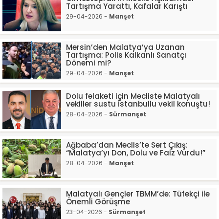
Tartışma Yarattı, Kafalar Karıştı
29-04-2026 -
Manşet
Mersin’den Malatya’ya Uzanan
Tartışma: Polis Kalkanlı Sanatçı
Dönemi mi?
29-04-2026 -
Manşet
Dolu felaketi için Mecliste Malatyalı
vekiller sustu İstanbullu vekil konuştu!
28-04-2026 -
Sürmanşet
Ağbaba’dan Meclis’te Sert Çıkış:
“Malatya’yı Don, Dolu ve Faiz Vurdu!”
28-04-2026 -
Manşet
Malatyalı Gençler TBMM’de: Tüfekçi ile
Önemli Görüşme
23-04-2026 -
Sürmanşet