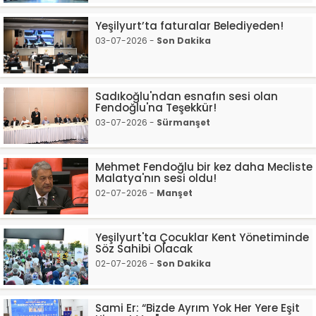
Yeşilyurt’ta faturalar Belediyeden!
03-07-2026 -
Son Dakika
Sadıkoğlu'ndan esnafın sesi olan
Fendoğlu'na Teşekkür!
03-07-2026 -
Sürmanşet
Mehmet Fendoğlu bir kez daha Mecliste
Malatya'nın sesi oldu!
02-07-2026 -
Manşet
Yeşilyurt'ta Çocuklar Kent Yönetiminde
Söz Sahibi Olacak
02-07-2026 -
Son Dakika
Sami Er: “Bizde Ayrım Yok Her Yere Eşit