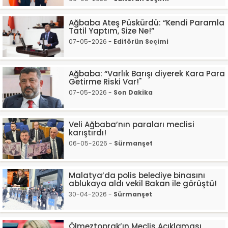
Ağbaba Ateş Püskürdü: “Kendi Paramla
Tatil Yaptım, Size Ne!”
07-05-2026 -
Editörün Seçimi
Ağbaba: “Varlık Barışı diyerek Kara Para
Getirme Riski Var!"
07-05-2026 -
Son Dakika
Veli Ağbaba’nın paraları meclisi
karıştırdı!
06-05-2026 -
Sürmanşet
Malatya’da polis belediye binasını
ablukaya aldı vekil Bakan ile görüştü!
30-04-2026 -
Sürmanşet
Ölmeztoprak’ın Meclis Açıklaması