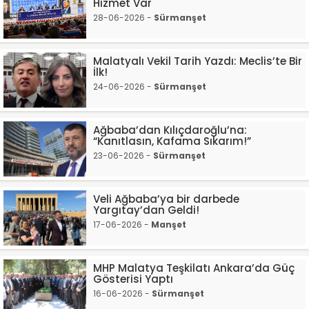
Hizmet Var"
28-06-2026 -
Sürmanşet
Malatyalı Vekil Tarih Yazdı: Meclis’te Bir
İlk!
24-06-2026 -
Sürmanşet
Ağbaba’dan Kılıçdaroğlu’na:
“Kanıtlasın, Kafama Sıkarım!”
23-06-2026 -
Sürmanşet
Veli Ağbaba’ya bir darbede
Yargıtay’dan Geldi!
17-06-2026 -
Manşet
MHP Malatya Teşkilatı Ankara’da Güç
Gösterisi Yaptı
16-06-2026 -
Sürmanşet