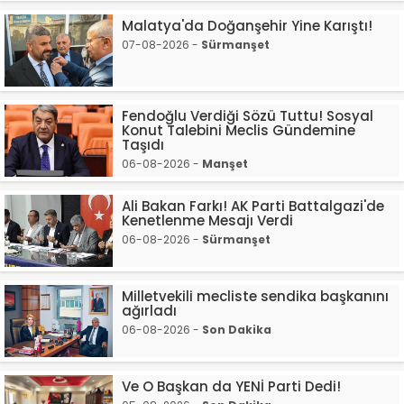
Malatya'da Doğanşehir Yine Karıştı!
07-08-2026 -
Sürmanşet
Fendoğlu Verdiği Sözü Tuttu! Sosyal
Konut Talebini Meclis Gündemine
Taşıdı
06-08-2026 -
Manşet
Ali Bakan Farkı! AK Parti Battalgazi'de
Kenetlenme Mesajı Verdi
06-08-2026 -
Sürmanşet
Milletvekili mecliste sendika başkanını
ağırladı
06-08-2026 -
Son Dakika
Ve O Başkan da YENİ Parti Dedi!