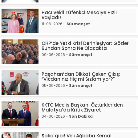
Hacı Vekil Tüfenkci Mesaiye Hızlı
Başladı!
11-06-2026 -
Sürmanşet
CHP’de Yetki Krizi Derinleşiyor: Gözler
Bundan Sonra Ne Olacakta
09-06-2026 -
Sürmanşet
Paşahan’dan Dikkat Çeken Çıkış:
“Vicdanınız Hiç mi Sızlamıyor?”
05-06-2026 -
Sürmanşet
KKTC Meclis Başkanı Öztürkler’den
Malatya’da Kritik Ziyaret
04-06-2026 -
Son Dakika
Şaka gibi! Veli Ağbaba Kemal