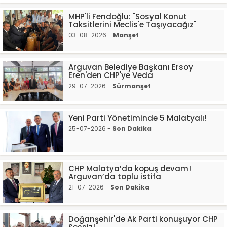
MHP'li Fendoğlu: "Sosyal Konut
Taksitlerini Meclis'e Taşıyacağız"
03-08-2026 -
Manşet
Arguvan Belediye Başkanı Ersoy
Eren'den CHP'ye Veda
29-07-2026 -
Sürmanşet
Yeni Parti Yönetiminde 5 Malatyalı!
25-07-2026 -
Son Dakika
CHP Malatya’da kopuş devam!
Arguvan’da toplu istifa
21-07-2026 -
Son Dakika
Doğanşehir'de Ak Parti konuşuyor CHP