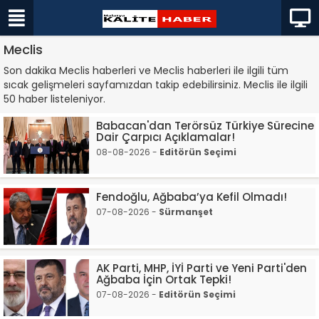
Meclis
Son dakika Meclis haberleri ve Meclis haberleri ile ilgili tüm
sıcak gelişmeleri sayfamızdan takip edebilirsiniz. Meclis ile ilgili
50 haber listeleniyor.
Babacan'dan Terörsüz Türkiye Sürecine
Dair Çarpıcı Açıklamalar!
08-08-2026 -
Editörün Seçimi
Fendoğlu, Ağbaba’ya Kefil Olmadı!
07-08-2026 -
Sürmanşet
AK Parti, MHP, İYİ Parti ve Yeni Parti'den
Ağbaba İçin Ortak Tepki!
07-08-2026 -
Editörün Seçimi