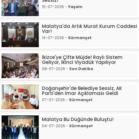
Sessiz!
15-07-2026 -
Yaşam
Malatya'da Artık Murat Kurum Caddesi
Var!
14-07-2026 -
Sürmanşet
İkizce'ye Çifte Müjde! Raylı Sistem
Geliyor, İkinci Viyadük Yapılıyor
08-07-2026 -
Son Dakika
Doğanşehir'de Belediye Sessiz, AK
Parti'den İmar Açıklaması Geldi
07-07-2026 -
Sürmanşet
Malatya Bu Düğünde Buluştu!
04-07-2026 -
Sürmanşet