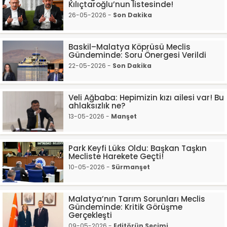
Kılıçtaroğlu’nun listesinde!
26-05-2026 -
Son Dakika
Baskil–Malatya Köprüsü Meclis
Gündeminde: Soru Önergesi Verildi
22-05-2026 -
Son Dakika
Veli Ağbaba: Hepimizin kızı ailesi var! Bu
ahlaksızlık ne?
13-05-2026 -
Manşet
Park Keyfi Lüks Oldu: Başkan Taşkın
Mecliste Harekete Geçti!
10-05-2026 -
Sürmanşet
Malatya’nın Tarım Sorunları Meclis
Gündeminde: Kritik Görüşme
Gerçekleşti
09-05-2026 -
Editörün Seçimi