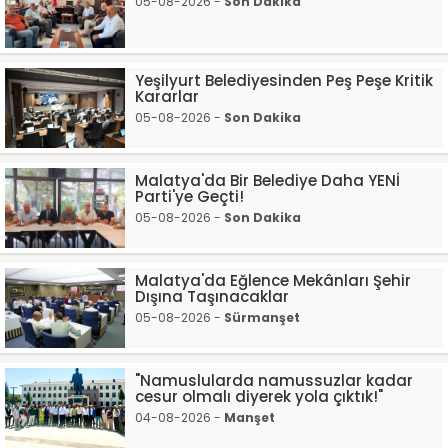
05-08-2026 -
Son Dakika
Yeşilyurt Belediyesinden Peş Peşe Kritik
Kararlar
05-08-2026 -
Son Dakika
Malatya'da Bir Belediye Daha YENİ
Parti'ye Geçti!
05-08-2026 -
Son Dakika
Malatya'da Eğlence Mekânları Şehir
Dışına Taşınacaklar
05-08-2026 -
Sürmanşet
"Namuslularda namussuzlar kadar
cesur olmalı diyerek yola çıktık!"
04-08-2026 -
Manşet