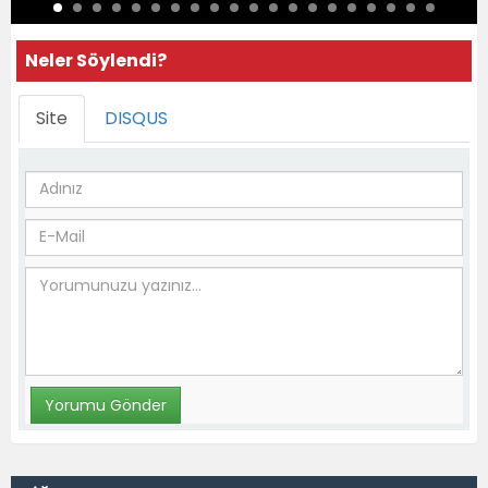
Neler Söylendi?
Site
DISQUS