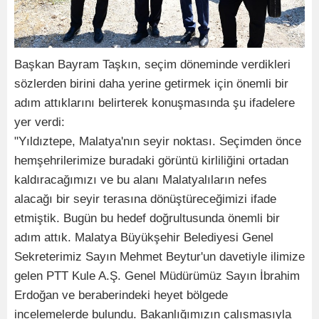
Başkan Bayram Taşkın, seçim döneminde verdikleri
sözlerden birini daha yerine getirmek için önemli bir
adım attıklarını belirterek konuşmasında şu ifadelere
yer verdi:
"Yıldıztepe, Malatya'nın seyir noktası. Seçimden önce
hemşehrilerimize buradaki görüntü kirliliğini ortadan
kaldıracağımızı ve bu alanı Malatyalıların nefes
alacağı bir seyir terasına dönüştüreceğimizi ifade
etmiştik. Bugün bu hedef doğrultusunda önemli bir
adım attık. Malatya Büyükşehir Belediyesi Genel
Sekreterimiz Sayın Mehmet Beytur'un davetiyle ilimize
gelen PTT Kule A.Ş. Genel Müdürümüz Sayın İbrahim
Erdoğan ve beraberindeki heyet bölgede
incelemelerde bulundu. Bakanlığımızın çalışmasıyla