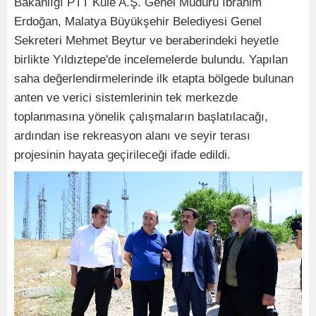
Bakanlığı PTT Kule A.Ş. Genel Müdürü İbrahim
Erdoğan, Malatya Büyükşehir Belediyesi Genel
Sekreteri Mehmet Beytur ve beraberindeki heyetle
birlikte Yıldıztepe'de incelemelerde bulundu. Yapılan
saha değerlendirmelerinde ilk etapta bölgede bulunan
anten ve verici sistemlerinin tek merkezde
toplanmasına yönelik çalışmaların başlatılacağı,
ardından ise rekreasyon alanı ve seyir terası
projesinin hayata geçirileceği ifade edildi.