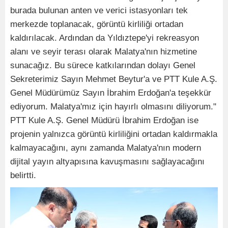
burada bulunan anten ve verici istasyonları tek
merkezde toplanacak, görüntü kirliliği ortadan
kaldırılacak. Ardından da Yıldıztepe'yi rekreasyon
alanı ve seyir terası olarak Malatya'nın hizmetine
sunacağız. Bu sürece katkılarından dolayı Genel
Sekreterimiz Sayın Mehmet Beytur'a ve PTT Kule A.Ş.
Genel Müdürümüz Sayın İbrahim Erdoğan'a teşekkür
ediyorum. Malatya'mız için hayırlı olmasını diliyorum."
PTT Kule A.Ş. Genel Müdürü İbrahim Erdoğan ise
projenin yalnızca görüntü kirliliğini ortadan kaldırmakla
kalmayacağını, aynı zamanda Malatya'nın modern
dijital yayın altyapısına kavuşmasını sağlayacağını
belirtti.