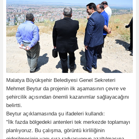
Malatya Büyükşehir Belediyesi Genel Sekreteri
Mehmet Beytur da projenin ilk aşamasının çevre ve
şehircilik açısından önemli kazanımlar sağlayacağını
belirtti.
Beytur açıklamasında şu ifadeleri kullandı:
"İlk fazda bölgedeki antenleri tek merkezde toplamayı
planlıyoruz. Bu çalışma, görüntü kirliliğinin
giderilmesinin yanı sıra radyasyonun azaltılmasına,