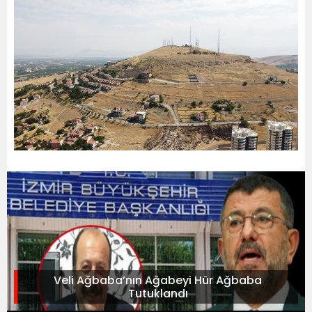
Veli Ağbaba’nın Ağabeyi Hür Ağbaba
Tutuklandı