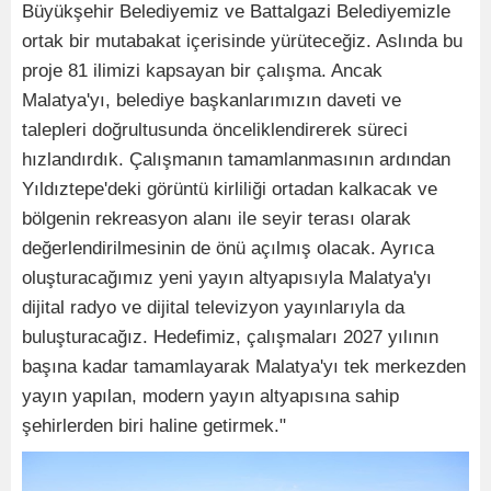
Büyükşehir Belediyemiz ve Battalgazi Belediyemizle
ortak bir mutabakat içerisinde yürüteceğiz. Aslında bu
proje 81 ilimizi kapsayan bir çalışma. Ancak
Malatya'yı, belediye başkanlarımızın daveti ve
talepleri doğrultusunda önceliklendirerek süreci
hızlandırdık. Çalışmanın tamamlanmasının ardından
Yıldıztepe'deki görüntü kirliliği ortadan kalkacak ve
bölgenin rekreasyon alanı ile seyir terası olarak
değerlendirilmesinin de önü açılmış olacak. Ayrıca
oluşturacağımız yeni yayın altyapısıyla Malatya'yı
dijital radyo ve dijital televizyon yayınlarıyla da
buluşturacağız. Hedefimiz, çalışmaları 2027 yılının
başına kadar tamamlayarak Malatya'yı tek merkezden
yayın yapılan, modern yayın altyapısına sahip
şehirlerden biri haline getirmek."